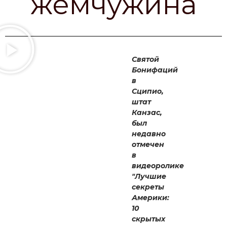
жемчужина
Святой
Бонифаций
в
Сципио,
штат
Канзас,
был
недавно
отмечен
в
видеоролике
"Лучшие
секреты
Америки:
10
скрытых