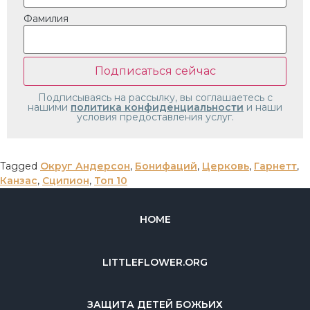
Фамилия
Подписываясь на рассылку, вы соглашаетесь с
нашими
политика конфиденциальности
и наши
условия предоставления услуг.
Tagged
Округ Андерсон
,
Бонифаций
,
Церковь
,
Гарнетт
,
Канзас
,
Сципион
,
Топ 10
HOME
LITTLEFLOWER.ORG
ЗАЩИТА ДЕТЕЙ БОЖЬИХ