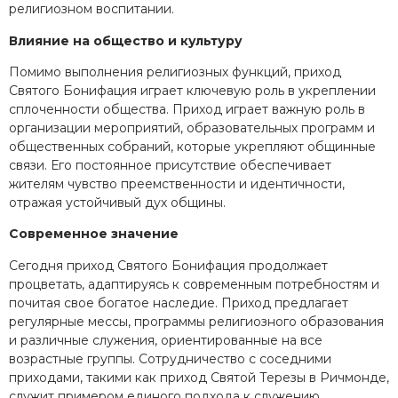
религиозном воспитании.
Влияние на общество и культуру
Помимо выполнения религиозных функций, приход
Святого Бонифация играет ключевую роль в укреплении
сплоченности общества. Приход играет важную роль в
организации мероприятий, образовательных программ и
общественных собраний, которые укрепляют общинные
связи. Его постоянное присутствие обеспечивает
жителям чувство преемственности и идентичности,
отражая устойчивый дух общины.
Современное значение
Сегодня приход Святого Бонифация продолжает
процветать, адаптируясь к современным потребностям и
почитая свое богатое наследие. Приход предлагает
регулярные мессы, программы религиозного образования
и различные служения, ориентированные на все
возрастные группы. Сотрудничество с соседними
приходами, такими как приход Святой Терезы в Ричмонде,
служит примером единого подхода к служению