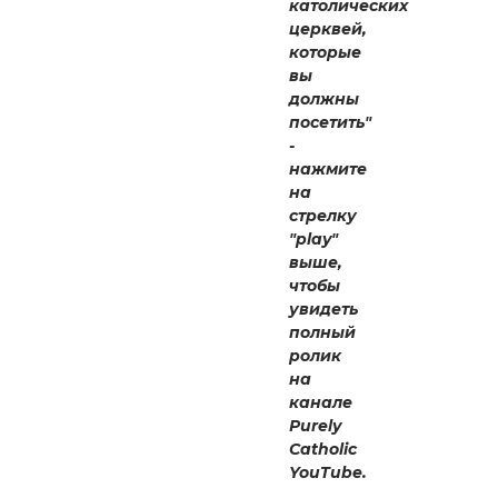
католических
церквей,
которые
вы
должны
посетить"
-
нажмите
на
стрелку
"play"
выше,
чтобы
увидеть
полный
ролик
на
канале
Purely
Catholic
YouTube.