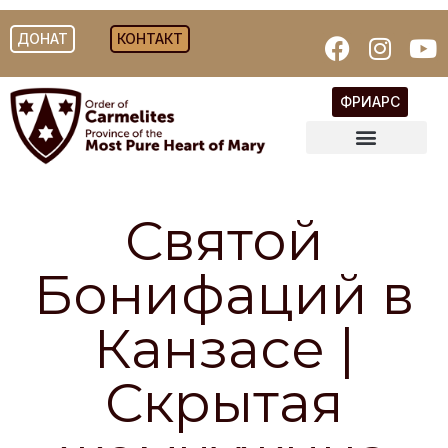
ДОНАТ
КОНТАКТ
ФРИАРС
Святой
Бонифаций в
Канзасе |
Скрытая