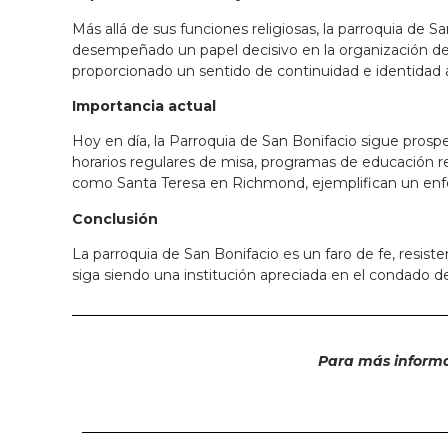
Más allá de sus funciones religiosas, la parroquia d
desempeñado un papel decisivo en la organización de 
proporcionado un sentido de continuidad e identidad a 
Importancia actual
Hoy en día, la Parroquia de San Bonifacio sigue prosp
horarios regulares de misa, programas de educación re
como Santa Teresa en Richmond, ejemplifican un enfoque
Conclusión
La parroquia de San Bonifacio es un faro de fe, resist
siga siendo una institución apreciada en el condado d
Para más informac