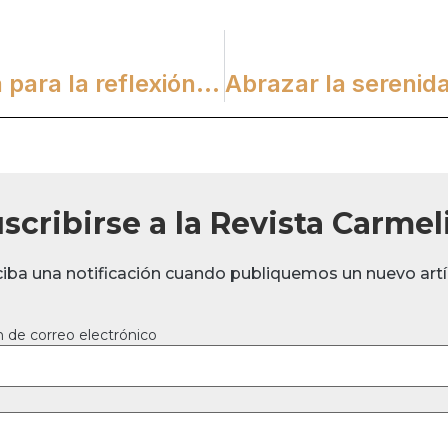
Viajando por el Carmelo: Guía para la reflexión orante virtual
scribirse a la Revista Carmel
ciba una notificación cuando publiquemos un nuevo artí
n de correo electrónico