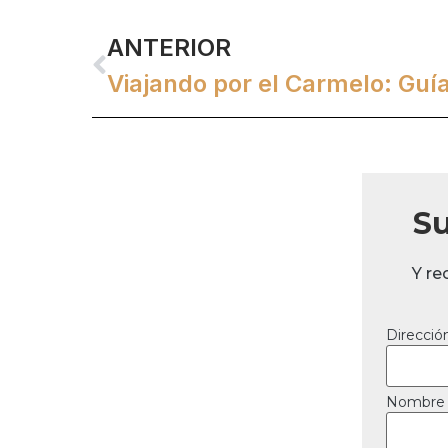
ANTERIOR
Su
Y re
Direcció
Nombre