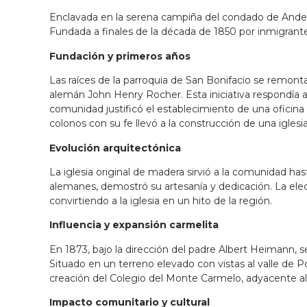
Enclavada en la serena campiña del condado de Anderso
Fundada a finales de la década de 1850 por inmigrante
Fundación y primeros años
Las raíces de la parroquia de San Bonifacio se remont
alemán John Henry Rocher. Esta iniciativa respondía a 
comunidad justificó el establecimiento de una oficin
colonos con su fe llevó a la construcción de una iglesi
Evolución arquitectónica
La iglesia original de madera sirvió a la comunidad has
alemanes, demostró su artesanía y dedicación. La elecci
convirtiendo a la iglesia en un hito de la región.
Influencia y expansión carmelita
En 1873, bajo la dirección del padre Albert Heimann, s
Situado en un terreno elevado con vistas al valle de 
creación del Colegio del Monte Carmelo, adyacente al 
Impacto comunitario y cultural