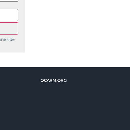
ones de
OCARM.ORG