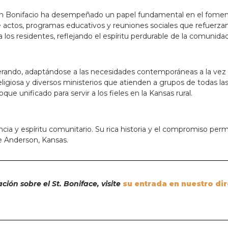
e San Bonifacio ha desempeñado un papel fundamental en el fomen
actos, programas educativos y reuniones sociales que refuerzan 
los residentes, reflejando el espíritu perdurable de la comunidad
erando, adaptándose a las necesidades contemporáneas a la vez q
ligiosa y diversos ministerios que atienden a grupos de todas la
 unificado para servir a los fieles en la Kansas rural.
encia y espíritu comunitario. Su rica historia y el compromiso p
e Anderson, Kansas.
ión sobre el St. Boniface, visite
su entrada en nuestro dir