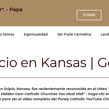
r". - Papa
DONAR
es Somos
Espiritualidad
Ser Fraile Carmelita
Laud
cio en Kansas | 
n Scipio, Kansas, fue recientemente reconocida en el video 
0 Hidden Gem Catholic Churches You Must Visit" - haga clic en 
a para ver el video completo del Purely Catholic YouTube Ch