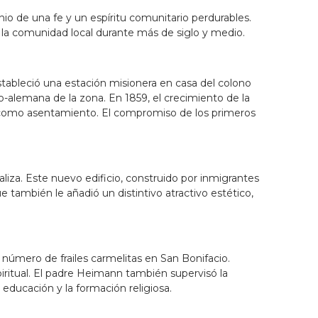
io de una fe y un espíritu comunitario perdurables.
e la comunidad local durante más de siglo y medio.
stableció una estación misionera en casa del colono
o-alemana de la zona. En 1859, el crecimiento de la
ón como asentamiento. El compromiso de los primeros
caliza. Este nuevo edificio, construido por inmigrantes
e también le añadió un distintivo atractivo estético,
 número de frailes carmelitas en San Bonifacio.
iritual. El padre Heimann también supervisó la
educación y la formación religiosa.