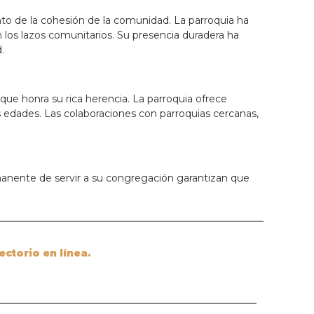
to de la cohesión de la comunidad. La parroquia ha
los lazos comunitarios. Su presencia duradera ha
.
ue honra su rica herencia. La parroquia ofrece
s edades. Las colaboraciones con parroquias cercanas,
ermanente de servir a su congregación garantizan que
ectorio en línea.