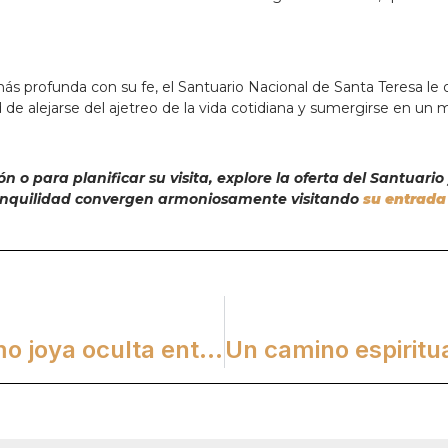
s profunda con su fe, el Santuario Nacional de Santa Teresa le 
idad de alejarse del ajetreo de la vida cotidiana y sumergirse en 
 o para planificar su visita, explore la oferta del Santuari
tranquilidad convergen armoniosamente visitando
su entrada 
San Bonifacio reconocida como joya oculta entre las iglesias católicas