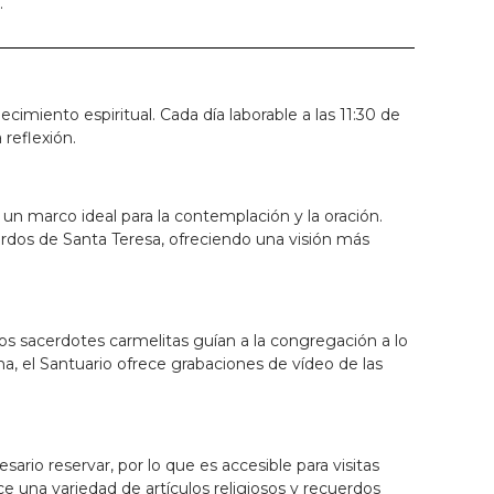
.
cimiento espiritual. Cada día laborable a las 11:30 de
 reflexión.
 un marco ideal para la contemplación y la oración.
erdos de Santa Teresa, ofreciendo una visión más
Los sacerdotes carmelitas guían a la congregación a lo
na, el Santuario ofrece grabaciones de vídeo de las
ario reservar, por lo que es accesible para visitas
 una variedad de artículos religiosos y recuerdos