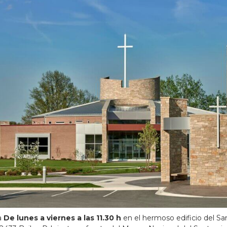
a
De lunes a viernes a las 11.30 h
en el hermoso edificio del Sa