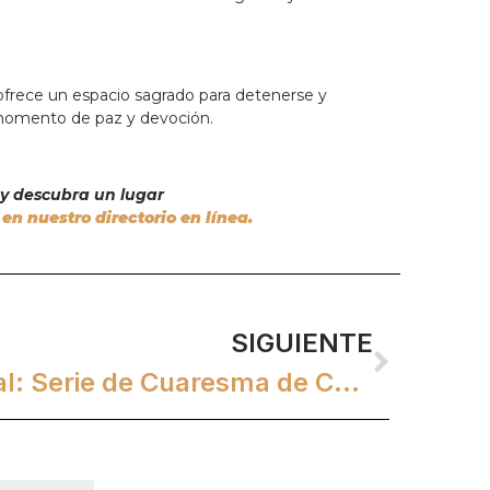
ofrece un espacio sagrado para detenerse y
un momento de paz y devoción.
o y descubra un lugar
en nuestro directorio en línea.
SIGUIENTE
Un camino espiritual: Serie de Cuaresma de CarmelPrays.com