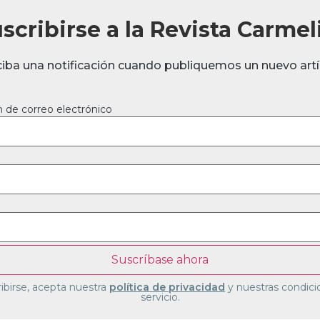
scribirse a la Revista Carmel
ciba una notificación cuando publiquemos un nuevo artí
n de correo electrónico
ribirse, acepta nuestra
política de privacidad
y nuestras condici
servicio.