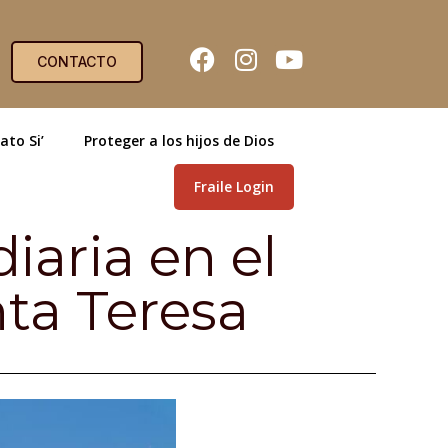
CONTACTO
ato Si’
Proteger a los hijos de Dios
Fraile Login
iaria en el
ta Teresa