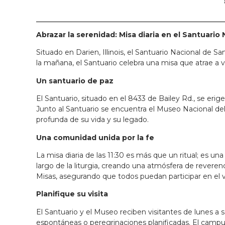
Abrazar la serenidad: Misa diaria en el Santuario
Situado en Darien, Illinois, el Santuario Nacional de S
la mañana, el Santuario celebra una misa que atrae a vis
Un santuario de paz
El Santuario, situado en el 8433 de Bailey Rd., se eri
Junto al Santuario se encuentra el Museo Nacional del
profunda de su vida y su legado.
Una comunidad unida por la fe
La misa diaria de las 11:30 es más que un ritual; es u
largo de la liturgia, creando una atmósfera de reveren
Misas, asegurando que todos puedan participar en el via
Planifique su visita
El Santuario y el Museo reciben visitantes de lunes a s
espontáneas o peregrinaciones planificadas. El campus