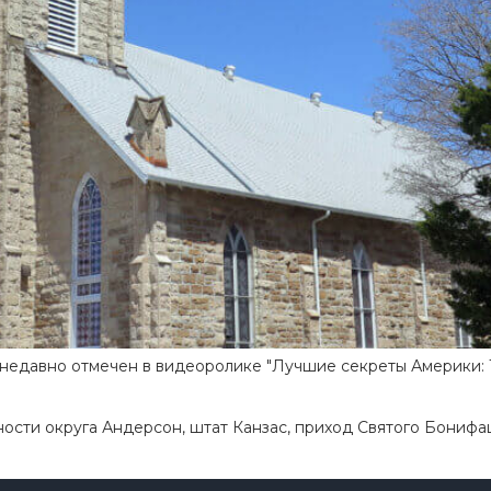
 недавно отмечен в видеоролике "Лучшие секреты Америки: 
сти округа Андерсон, штат Канзас, приход Святого Бонифа