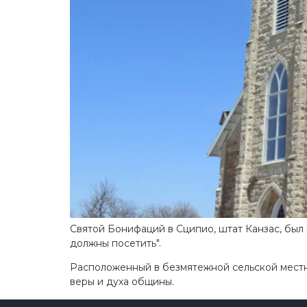
Святой Бонифаций в Сципио, штат Канзас, был
должны посетить".
Расположенный в безмятежной сельской местно
веры и духа общины.