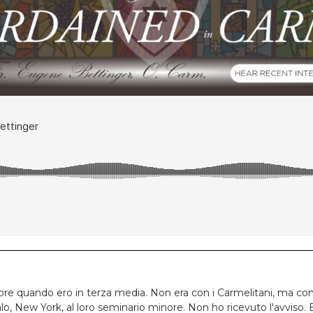
e quando ero in terza media. Non era con i Carmelitani, ma con 
lo, New York, al loro seminario minore. Non ho ricevuto l'avviso. E