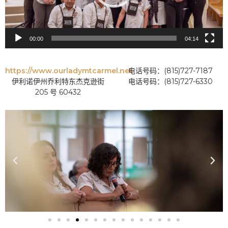
00:00
04:14
https://www.ourladymtcarmel.net
电话号码：(815)727-7187
伊利诺伊州乔利特东杰克逊街
电话号码：(815)727-6330
205 号 60432