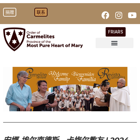
捐赠
联系
FRIARS