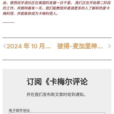
会，使西班牙语社区在美国的发展一日千里。 我们正在开始第二阶段
的工作，并期待着有一天，我们能教授并邀请更多的人了解和热爱卡
梅利塔，并能皈依成为卡梅利塔人。
———-
2024 年 10 月通讯，第 3 期
彼得-麦加里神父，O.Carm.| 他的旅程
订阅《卡梅尔评论
并在我们发布新文章时收到通知。
电子邮件地址