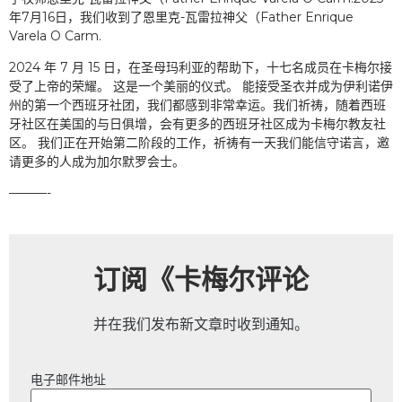
年7月16日，我们收到了恩里克-瓦雷拉神父（Father Enrique
Varela O Carm.
2024 年 7 月 15 日，在圣母玛利亚的帮助下，十七名成员在卡梅尔接
受了上帝的荣耀。 这是一个美丽的仪式。 能接受圣衣并成为伊利诺伊
州的第一个西班牙社团，我们都感到非常幸运。我们祈祷，随着西班
牙社区在美国的与日俱增，会有更多的西班牙社区成为卡梅尔教友社
区。 我们正在开始第二阶段的工作，祈祷有一天我们能信守诺言，邀
请更多的人成为加尔默罗会士。
———-
订阅《卡梅尔评论
并在我们发布新文章时收到通知。
电子邮件地址