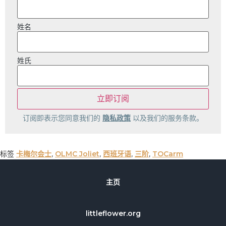
姓名
姓氏
订阅即表示您同意我们的
隐私政策
以及我们的服务条款。
标签
卡梅尔会士
,
OLMC Joliet
,
西班牙语
,
三阶
,
TOCarm
主页
littleflower.org