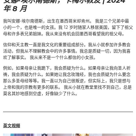
安娜-埃尔南德斯，卡梅尔教友 | 2024
年 8 月
我叫安娜-埃尔南德斯，出生在墨西哥米却肯州。 我是三个兄弟中最
小的一个，也是唯一的女孩。我 12 岁时随家人移居美国，留下了祖父
母和许多表兄弟姐妹。我从来没有机会回墨西哥看望我的祖父母。
信仰和天主教一直是我文化的重要组成部分。我从小就参加许多教会
活动，但我从不理解教会中的许多事情。我总是质疑一切，因为我喜
欢了解事实。 我从来不是一个什么都信的小女孩。
例如，如果母亲让我跪下，我会质疑为什么。如果母亲让我向圣人祈
祷，我会质疑为什么。如果她让我念玫瑰经，我也会质疑为什么要念
那么多圣母经等等。我一直以为自己很叛逆，但实际上，我只是想与
上帝和我的宗教有更多的联系。 我从小就在教堂里找不到自己，总是
莫名其妙地感到空虚，好像缺少了什么。
英文视频