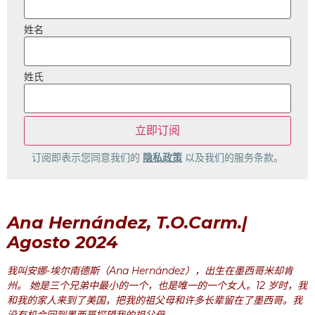
姓名
姓氏
订阅即表示您同意我们的
隐私政策
以及我们的服务条款。
Ana Hernández, T.O.Carm.|
Agosto 2024
我叫安娜-埃尔南德斯（Ana Hernández），出生在墨西哥米却肯
州。 她是三个兄弟中最小的一个，也是唯一的一个女人。12 岁时，我
和我的家人来到了美国，把我的祖父母和许多长辈留在了墨西哥。我
没有机会回到墨西哥探望我的祖父母。