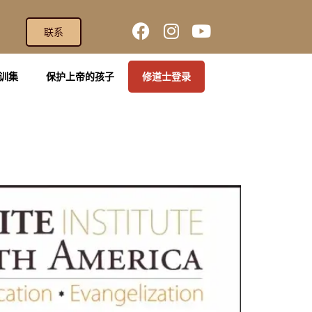
联系
训集
保护上帝的孩子
修道士登录