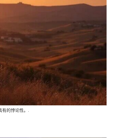
具有的悖论性。.