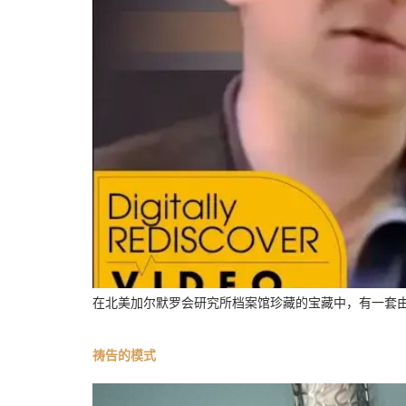
在北美加尔默罗会研究所档案馆珍藏的宝藏中，有一套由保罗
祷告的模式