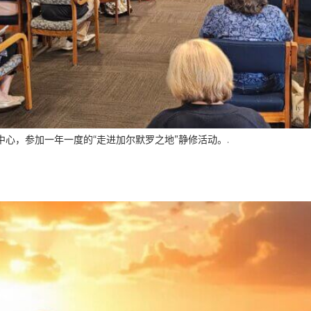
心，参加一年一度的“走进加尔默罗之地”静修活动。.