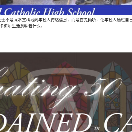
会士不是照本宣科地向年轻人传达信息，而是首先倾听，让年轻人通过自
的卡梅尔生活意味着什么。.