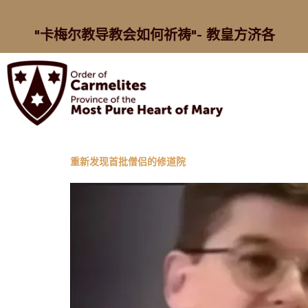
"卡梅尔教导教会如何祈祷"- 教皇方济各
重新发现首批僧侣的修道院