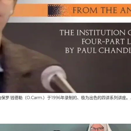
·钱德勒（O.Carm.）于1996年录制的、极为出色的四讲系列讲座。.