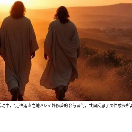
中，“走进迦密之地2026”静修营的参与者们，共同反思了灵性成长所