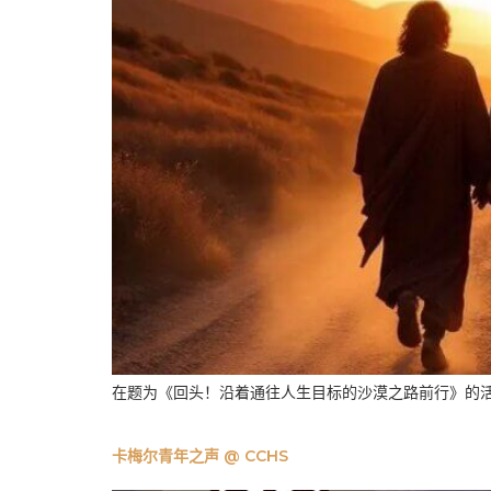
在题为《回头！沿着通往人生目标的沙漠之路前行》的活动
卡梅尔青年之声 @ CCHS