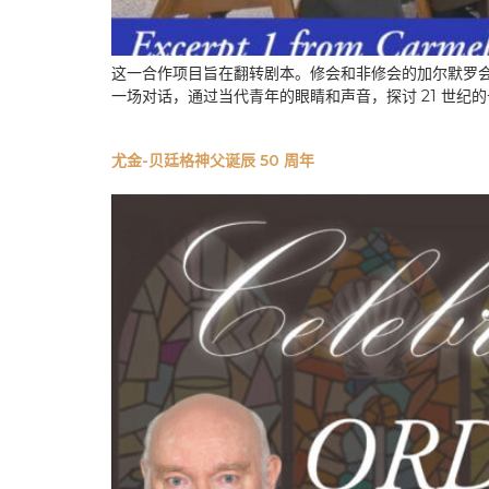
这一合作项目旨在翻转剧本。修会和非修会的加尔默罗
一场对话，通过当代青年的眼睛和声音，探讨 21 世纪
尤金-贝廷格神父诞辰 50 周年