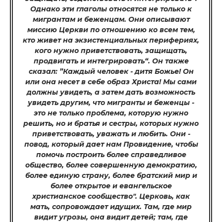
Однако эти глаголы относятся не только к
мигрантам и беженцам. Они описывают
миссию Церкви по отношению ко всем тем,
кто живет на экзистенциальных перифериях,
кого нужно приветствовать, защищать,
продвигать и интегрировать“. Он также
сказал: ”Каждый человек - дитя Божье! Он
или она несет в себе образ Христа! Мы сами
должны увидеть, а затем дать возможность
увидеть другим, что мигранты и беженцы -
это не только проблема, которую нужно
решить, но и братья и сестры, которых нужно
приветствовать, уважать и любить. Они -
повод, который дает нам Провидение, чтобы
помочь построить более справедливое
общество, более совершенную демократию,
более единую страну, более братский мир и
более открытое и евангельское
христианское сообщество". Церковь, как
мать, сопровождает идущих. Там, где мир
видит угрозы, она видит детей; там, где