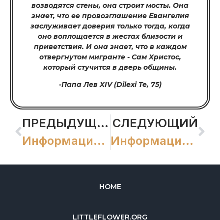
возводятся стены, она строит мосты. Она
знает, что ее провозглашение Евангелия
заслуживает доверия только тогда, когда
оно воплощается в жестах близости и
приветствия. И она знает, что в каждом
отвергнутом мигранте - Сам Христос,
который стучится в дверь общины.
-Папа Лев XIV (Dilexi Te, 75)
ПРЕДЫДУЩИЙ
СЛЕДУЮЩИЙ
Информационный бюллетень за сентябрь 2025 года, № 10
Информационный бюллетень за январь 2026 г., № 12
HOME
LITTLEFLOWER.ORG