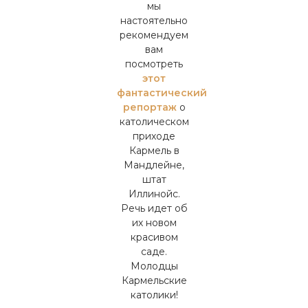
мы
настоятельно
рекомендуем
вам
посмотреть
этот
фантастический
репортаж
о
католическом
приходе
Кармель в
Мандлейне,
штат
Иллинойс.
Речь идет об
их новом
красивом
саде.
Молодцы
Кармельские
католики!