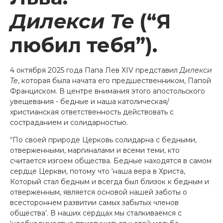
Дилекси Те
(“Я
любил тебя”).
4 октября 2025 года Папа Лев XIV представил
Дилекси
Те
, которая была начата его предшественником, Папой
Франциском. В центре внимания этого апостольского
увещевания - бедные и наша католическая/
христианская ответственность действовать с
состраданием и солидарностью.
“По своей природе Церковь солидарна с бедными,
отверженными, маргиналами и всеми теми, кто
считается изгоем общества. Бедные находятся в самом
сердце Церкви, потому что ‘наша вера в Христа,
Который стал бедным и всегда был близок к бедным и
отверженным, является основой нашей заботы о
всестороннем развитии самых забытых членов
общества’. В наших сердцах мы сталкиваемся с