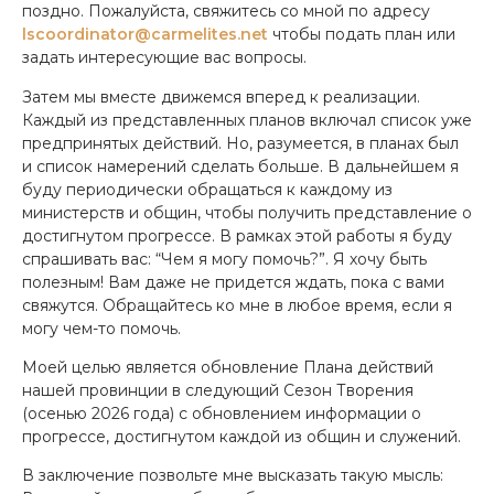
поздно. Пожалуйста, свяжитесь со мной по адресу
lscoordinator@carmelites.net
чтобы подать план или
задать интересующие вас вопросы.
Затем мы вместе движемся вперед к реализации.
Каждый из представленных планов включал список уже
предпринятых действий. Но, разумеется, в планах был
и список намерений сделать больше. В дальнейшем я
буду периодически обращаться к каждому из
министерств и общин, чтобы получить представление о
достигнутом прогрессе. В рамках этой работы я буду
спрашивать вас: “Чем я могу помочь?”. Я хочу быть
полезным! Вам даже не придется ждать, пока с вами
свяжутся. Обращайтесь ко мне в любое время, если я
могу чем-то помочь.
Моей целью является обновление Плана действий
нашей провинции в следующий Сезон Творения
(осенью 2026 года) с обновлением информации о
прогрессе, достигнутом каждой из общин и служений.
В заключение позвольте мне высказать такую мысль: