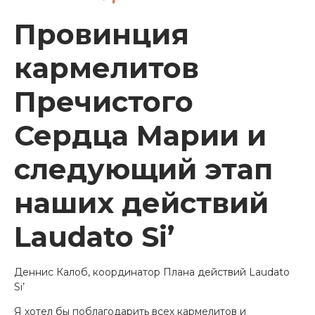
Провинция
кармелитов
Пречистого
Сердца Марии и
следующий этап
наших действий
Laudato Si’
Деннис Калоб, координатор Плана действий Laudato
Si’
Я хотел бы поблагодарить всех кармелитов и