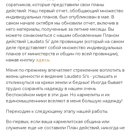
соратников, которые представили свои планы
действий. Наш первый отчет, обобщающий множество
индивидуальных планов, был опубликован в мае. В
самом начале октября мы обновили отчет, включив в
него материалы, полученные за летние месяцы. Вы
можете ознакомиться с нашим обновленным Планом
действий Laudato Si’ для провинции (который на самом
деле представляет собой множество индивидуальных
планов от министерств и общин по всей провинции),
нажав кнопку
здесь
.
Меня по-прежнему впечатляет стремление воплотить в
жизнь ценности и видение Laudato Si's - услышать и
откликнуться на крики земли и бедных! Иногда бывает
трудно сохранять надежду в нашем очень
беспокойном мире в эти дни. Но кармелиты и их
единомышленники вселяют в меня большую надежду!
Переходим к следующему этапу нашей работы.
Во-первых, если ваша кармелитская община или
служение еще не составили План действий, никогда не