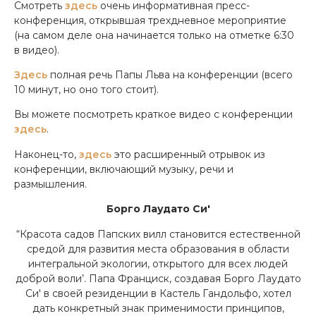
Смотреть
здесь
очень информативная пресс-
конференция, открывшая трехдневное мероприятие
(на самом деле она начинается только на отметке 6:30
в видео).
Здесь
полная речь Папы Льва на конференции (всего
10 минут, но оно того стоит).
Вы можете посмотреть краткое видео с конференции
здесь
.
Наконец-то,
здесь
это расширенный отрывок из
конференции, включающий музыку, речи и
размышления.
Борго Лаудато Си'
“Красота садов Папских вилл становится естественной
средой для развития места образования в области
интегральной экологии, открытого для всех людей
доброй воли’. Папа Франциск, создавая Борго Лаудато
Си' в своей резиденции в Кастель Гандольфо, хотел
дать конкретный знак применимости принципов,