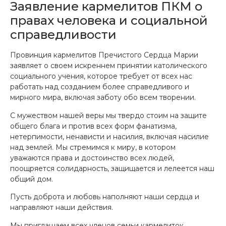
Заявление кармелитов ПКМ о
правах человека и социальной
справедливости
Провинция кармелитов Пречистого Сердца Марии
заявляет о своем искреннем принятии католического
социального учения, которое требует от всех нас
работать над созданием более справедливого и
мирного мира, включая заботу обо всем творении.
С мужеством нашей веры мы твердо стоим на защите
общего блага и против всех форм фанатизма,
нетерпимости, ненависти и насилия, включая насилие
над землей. Мы стремимся к миру, в котором
уважаются права и достоинство всех людей,
поощряется солидарность, защищается и лелеется наш
общий дом.
Пусть доброта и любовь наполняют наши сердца и
направляют наши действия.
Мы приглашаем всех членов семьи кармелиток