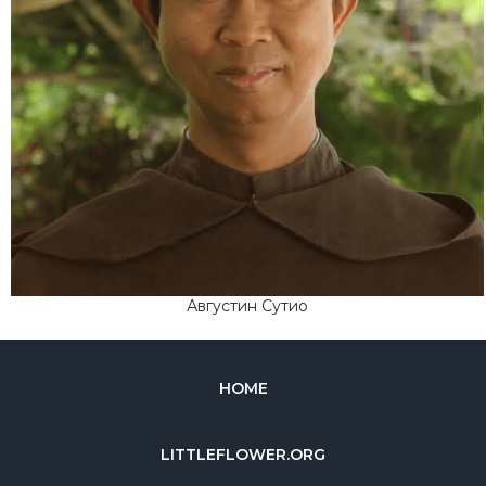
Августин Сутио
HOME
LITTLEFLOWER.ORG