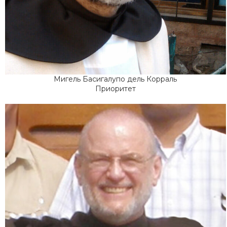
Мигель Басигалупо дель Корраль
Приоритет