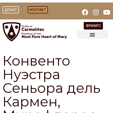
ДОНАТ
КОНТАКТ
ФРИАРС
Конвенто
Нуэстра
Сеньора дель
Кармен,