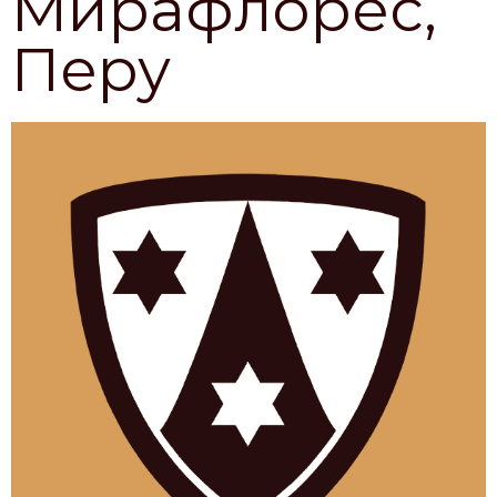
Мирафлорес,
Перу