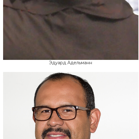
Эдуард Адельманн