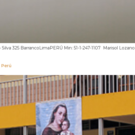
 Silva 325 BarrancoLimaPERÚ Min: 51-1-247-1107 Marisol Lozano
, Perú