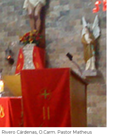
 Rivero Cárdenas, O.Carm. Pastor Matheus