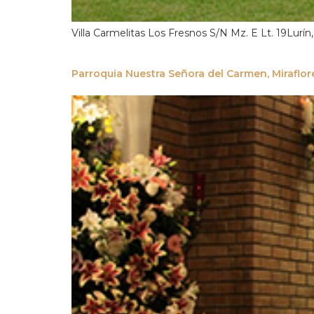
Villa Carmelitas Los Fresnos S/N Mz. E Lt. 19Lurí
Parroquia Nuestra Señora del Carmen, Miraflor