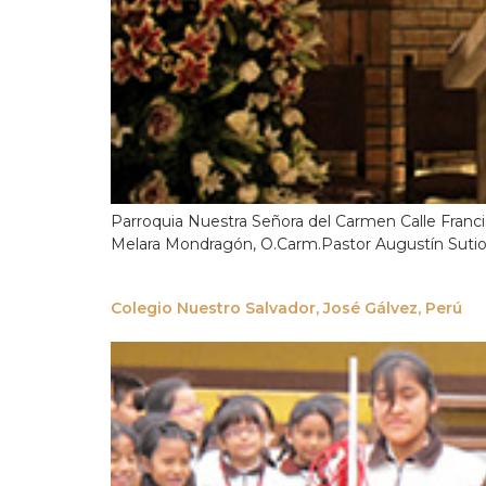
Parroquia Nuestra Señora del Carmen Calle Franci
Melara Mondragón, O.Carm.Pastor Augustín Sution
Colegio Nuestro Salvador, José Gálvez, Perú