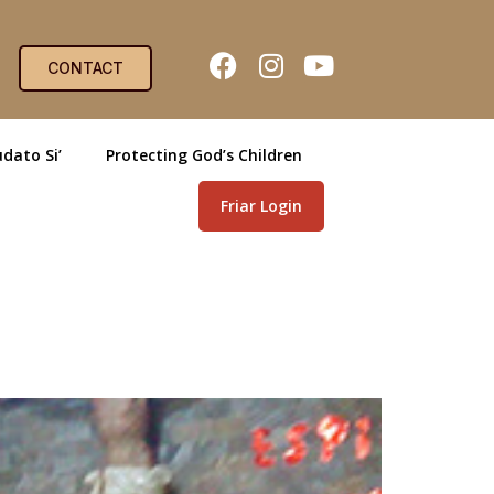
CONTACT
dato Si’
Protecting God’s Children
Friar Login