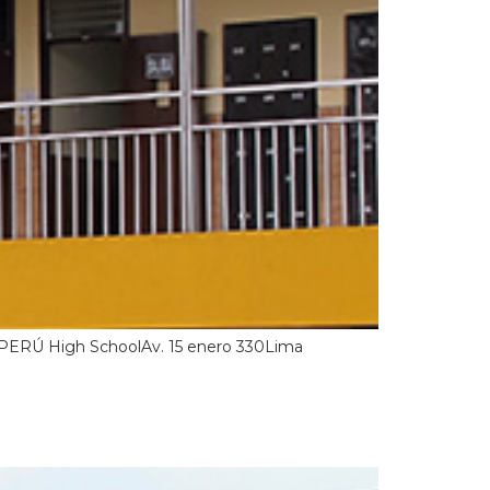
18 PERÚ High SchoolAv. 15 enero 330Lima