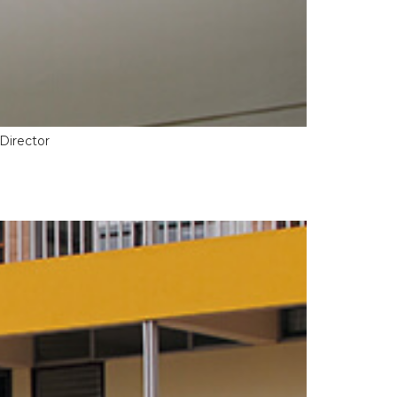
Director