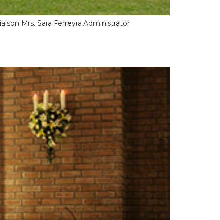
aison Mrs. Sara Ferreyra Administrator