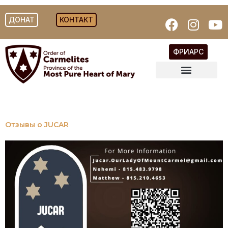
ДОНАТ
КОНТАКТ
ФРИАРС
Отзывы о JUCAR