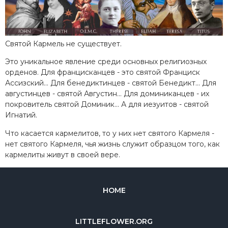
Святой Кармель не существует.
Это уникальное явление среди основных религиозных
орденов. Для францисканцев - это святой Франциск
Ассизский... Для бенедиктинцев - святой Бенедикт... Для
августинцев - святой Августин... Для доминиканцев - их
покровитель святой Доминик... А для иезуитов - святой
Игнатий.
Что касается кармелитов, то у них нет святого Кармеля -
нет святого Кармеля, чья жизнь служит образцом того, как
кармелиты живут в своей вере.
HOME
LITTLEFLOWER.ORG