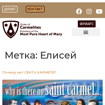
ДОНАТ
КОНТАКТ
ФРИАРС
Метка:
Елисей
Почему нет СЕНТА КАРМЕЛЯ?