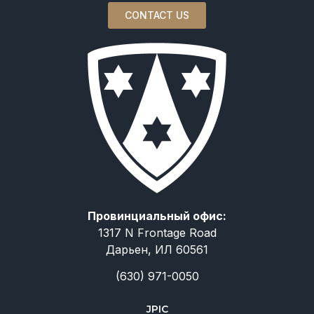
CONTACT US
Провинциальный офис:
1317 N Frontage Road
Дарьен, ИЛ 60561
(630) 971-0050
JPIC