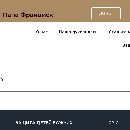
ДОНАТ
 - Папа Франциск
О нас
Наша духовность
Станьте 
За
а:
ЗАЩИТА ДЕТЕЙ БОЖЬИХ
JPIC