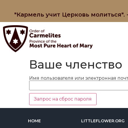
"Кармель учит Церковь молиться".
Ваше членство
Имя пользователя или электронная почт
HOME
LITTLEFLOWER.ORG