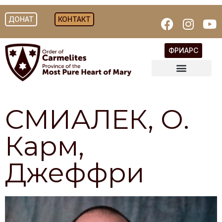
ДОНАТ
КОНТАКТ
ФРИАРС
СМИАЛЕК, О.
Карм,
Джеффри