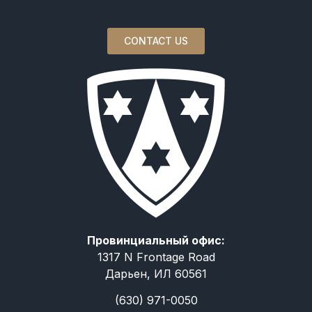
CONTACT US
Провинциальный офис:
1317 N Frontage Road
Дарьен, ИЛ 60561
(630) 971-0050