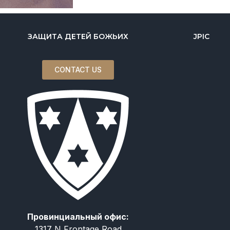
ЗАЩИТА ДЕТЕЙ БОЖЬИХ
JPIC
CONTACT US
Провинциальный офис:
1317 N Frontage Road