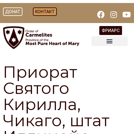
ДОНАТ
КОНТАКТ
ФРИАРС
Приорат
Святого
Кирилла,
Чикаго, штат