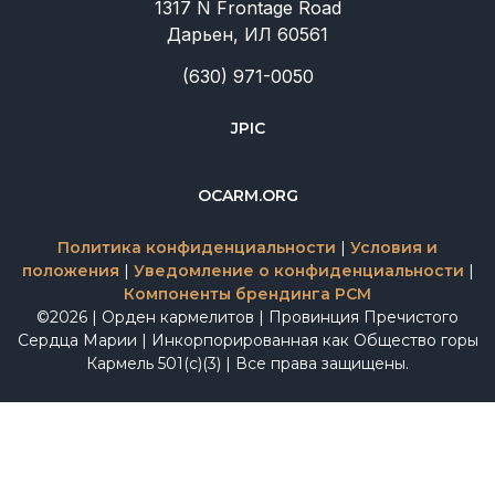
1317 N Frontage Road
Дарьен, ИЛ 60561
(630) 971-0050
JPIC
OCARM.ORG
Политика конфиденциальности
|
Условия и
положения
|
Уведомление о конфиденциальности
|
Компоненты брендинга PCM
©2026 | Орден кармелитов | Провинция Пречистого
Сердца Марии | Инкорпорированная как Общество горы
Кармель 501(c)(3) | Все права защищены.