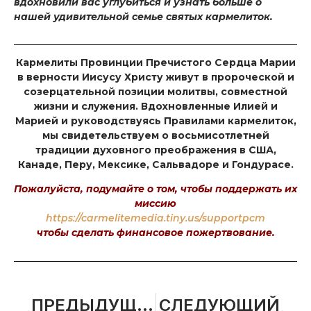
вдохновили вас углубиться и узнать больше о
нашей удивительной семье святых кармелиток.
Кармелиты Провинции Пречистого Сердца Марии
в верности Иисусу Христу живут в пророческой и
созерцательной позиции молитвы, совместной
жизни и служения. Вдохновленные Илией и
Марией и руководствуясь Правилами кармелиток,
мы свидетельствуем о восьмисотлетней
традиции духовного преображения в США,
Канаде, Перу, Мексике, Сальвадоре и Гондурасе.
Пожалуйста, подумайте о том, чтобы поддержать их
миссию
https://carmelitemedia.tiny.us/supportpcm
чтобы сделать финансовое пожертвование.
ПРЕДЫДУЩИЙ
СЛЕДУЮЩИЙ