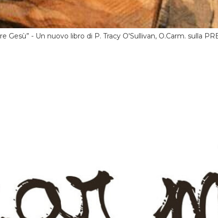
 Gesù” - Un nuovo libro di P. Tracy O'Sullivan, O.Carm. sulla PR