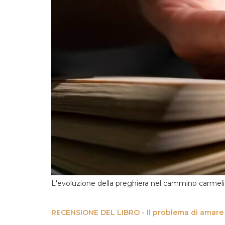
L'evoluzione della preghiera nel cammino carmel
RECENSIONE DEL LIBRO - Il problema di amare