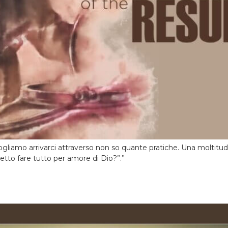
iamo arrivarci attraverso non so quante pratiche. Una moltitudine
etto fare tutto per amore di Dio?”.”