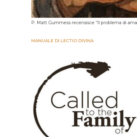
P. Matt Gummess recensisce “Il problema di amare
MANUALE DI LECTIO DIVINA