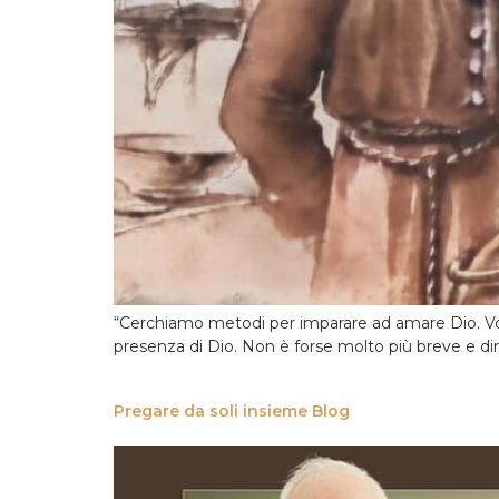
“Cerchiamo metodi per imparare ad amare Dio. Vogl
presenza di Dio. Non è forse molto più breve e dir
Pregare da soli insieme Blog