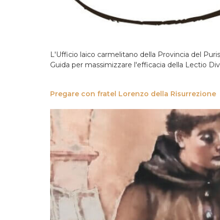
L'Ufficio laico carmelitano della Provincia del Pu
Guida per massimizzare l'efficacia della Lectio Di
Pregare con fratel Lorenzo della Risurrezione