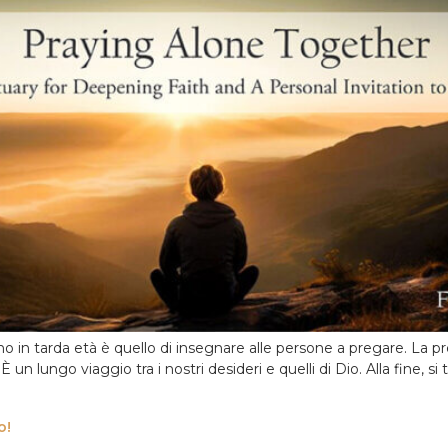
no in tarda età è quello di insegnare alle persone a pregare. La
n lungo viaggio tra i nostri desideri e quelli di Dio. Alla fine, si 
o!