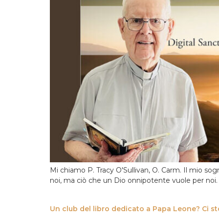
Mi chiamo P. Tracy O'Sullivan, O. Carm. Il mio sog
noi, ma ciò che un Dio onnipotente vuole per noi. È u
Un club del libro dedicato a Papa Leone? Ci st