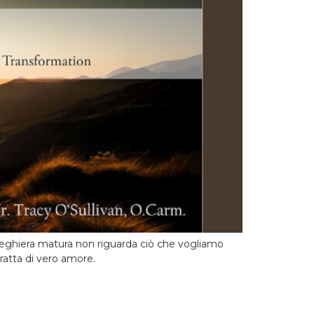
 preghiera matura non riguarda ciò che vogliamo
tratta di vero amore.