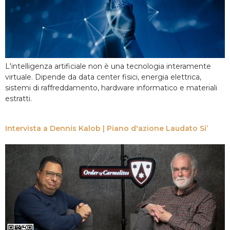
L'intelligenza artificiale non è una tecnologia interamente
virtuale. Dipende da data center fisici, energia elettrica,
sistemi di raffreddamento, hardware informatico e materiali
estratti.
Intervista a Dennis Kalob | Piano d'azione Laudato Si’