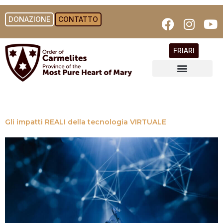
DONAZIONE
CONTATTO
FRIARI
Gli impatti REALI della tecnologia VIRTUALE