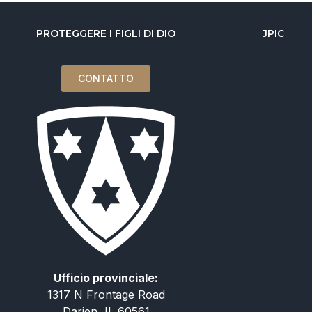
PROTEGGERE I FIGLI DI DIO
JPIC
CONTATTO
Ufficio provinciale:
1317 N Frontage Road
Darien, IL 60561