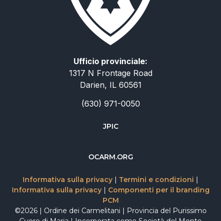
Ufficio provinciale:
1317 N Frontage Road
Darien, IL 60561
(630) 971-0050
JPIC
简体中文
OCARM.ORG
Deutsch
Informativa sulla privacy
|
Termini e condizioni
|
Русский
Informativa sulla privacy
|
Componenti per il branding
PCM
Español
©2026 | Ordine dei Carmelitani | Provincia del Purissimo
English