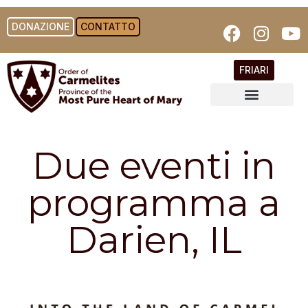
DONAZIONE
CONTATTO
FRIARI
Due eventi in
programma a
Darien, IL