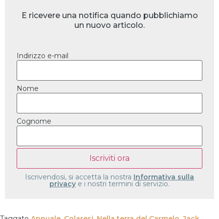
E ricevere una notifica quando pubblichiamo
un nuovo articolo.
Indirizzo e-mail
Nome
Cognome
Iscrivendosi, si accetta la nostra
Informativa sulla
privacy
e i nostri termini di servizio.
Taggato
Annuale
,
Colaresi
,
Nella terra del Carmelo
,
Jack