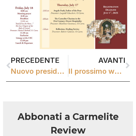
PRECEDENTE
AVANTI
Nuovo presidente della scuola cattolica Salpointe
Il prossimo webinar del CINA
Abbonati a Carmelite
Review