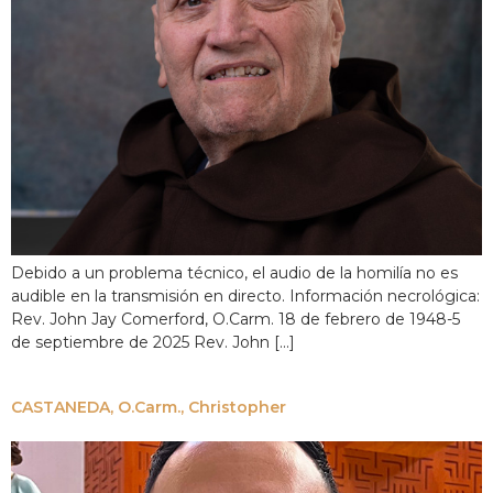
Debido a un problema técnico, el audio de la homilía no es
audible en la transmisión en directo. Información necrológica:
Rev. John Jay Comerford, O.Carm. 18 de febrero de 1948-5
de septiembre de 2025 Rev. John [...]
CASTANEDA, O.Carm., Christopher