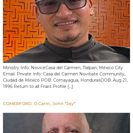
Ministry Info: NoviceCasa del Carmen, Tlalpan, México City
Email: Private Info: Casa del Carmen Novitiate Community,
Ciudad de México POB: Comayagua, HondurasDOB: Aug 21,
1996 Return to all Friars Profile […]
COMERFORD, O.Carm., John "Jay"