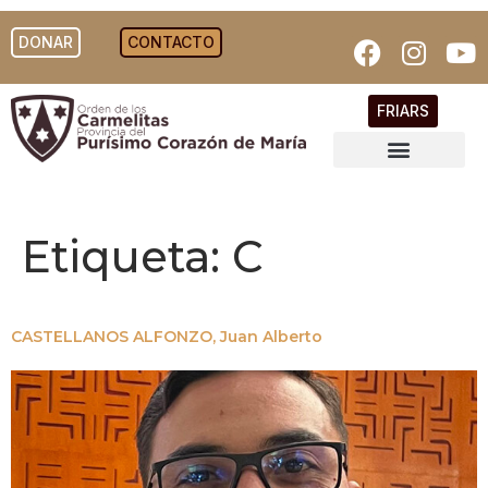
DONAR
CONTACTO
FRIARS
Etiqueta:
C
CASTELLANOS ALFONZO, Juan Alberto