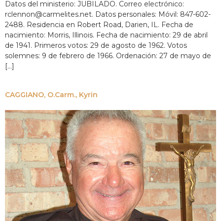
Datos del ministerio: JUBILADO. Correo electrónico:
rclennon@carmelites.net. Datos personales: Móvil: 847-602-
2488. Residencia en Robert Road, Darien, IL. Fecha de
nacimiento: Morris, Illinois. Fecha de nacimiento: 29 de abril
de 1941. Primeros votos: 29 de agosto de 1962. Votos
solemnes: 9 de febrero de 1966. Ordenación: 27 de mayo de
[…]
CAGGIANO, O.Carm., Kyrin