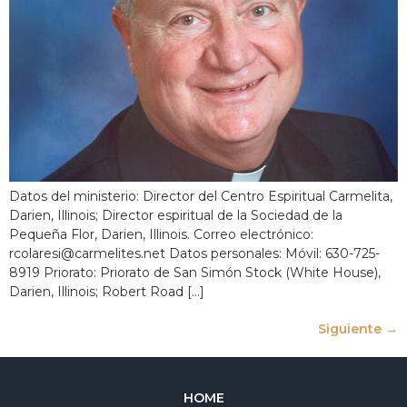
Datos del ministerio: Director del Centro Espiritual Carmelita,
Darien, Illinois; Director espiritual de la Sociedad de la
Pequeña Flor, Darien, Illinois. Correo electrónico:
rcolaresi@carmelites.net Datos personales: Móvil: 630-725-
8919 Priorato: Priorato de San Simón Stock (White House),
Darien, Illinois; Robert Road […]
Siguiente
→
HOME