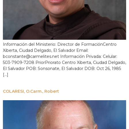
Información del Ministerio: Director de FormaciónCentro
Xiberta, Ciudad Delgado, El Salvador Email:
bconstante@carmelites.net Información Privada: Celular:
503-7909-7208 PriorPriorato Centro Xiberta, Ciudad Delgado,
El Salvador POB: Sonsonate, El Salvador DOB: Oct 26, 1985
[...]
COLARESI, O.Carm., Robert