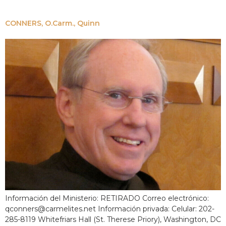
CONNERS, O.Carm., Quinn
Información del Ministerio: RETIRADO Correo electrónico:
qconners@carmelites.net Información privada: Celular: 202-
285-8119 Whitefriars Hall (St. Therese Priory), Washington, DC