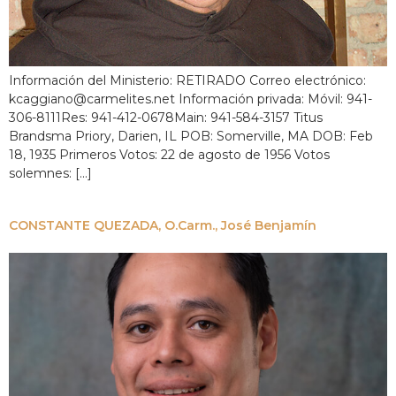
Información del Ministerio: RETIRADO Correo electrónico:
kcaggiano@carmelites.net Información privada: Móvil: 941-
306-8111Res: 941-412-0678Main: 941-584-3157 Titus
Brandsma Priory, Darien, IL POB: Somerville, MA DOB: Feb
18, 1935 Primeros Votos: 22 de agosto de 1956 Votos
solemnes: [...]
CONSTANTE QUEZADA, O.Carm., José Benjamín