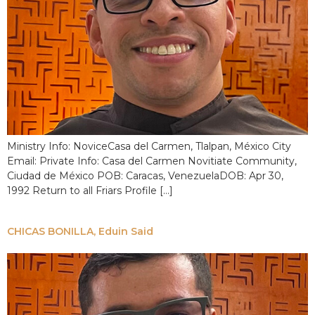
Ministry Info: NoviceCasa del Carmen, Tlalpan, México City
Email: Private Info: Casa del Carmen Novitiate Community,
Ciudad de México POB: Caracas, VenezuelaDOB: Apr 30,
1992 Return to all Friars Profile […]
CHICAS BONILLA, Eduin Said