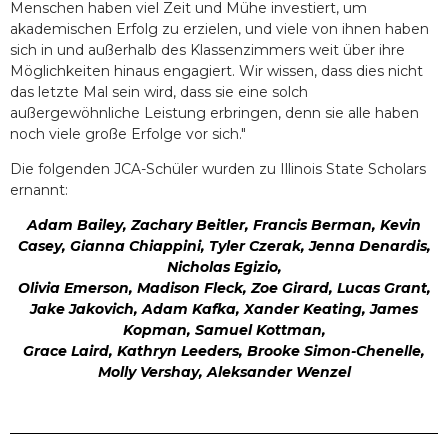
Menschen haben viel Zeit und Mühe investiert, um
akademischen Erfolg zu erzielen, und viele von ihnen haben
sich in und außerhalb des Klassenzimmers weit über ihre
Möglichkeiten hinaus engagiert. Wir wissen, dass dies nicht
das letzte Mal sein wird, dass sie eine solch
außergewöhnliche Leistung erbringen, denn sie alle haben
noch viele große Erfolge vor sich."
Die folgenden JCA-Schüler wurden zu Illinois State Scholars
ernannt:
Adam Bailey, Zachary Beitler, Francis Berman, Kevin
Casey, Gianna Chiappini, Tyler Czerak, Jenna Denardis,
Nicholas Egizio,
Olivia Emerson, Madison Fleck, Zoe Girard, Lucas Grant,
Jake Jakovich, Adam Kafka, Xander Keating, James
Kopman, Samuel Kottman,
Grace Laird, Kathryn Leeders, Brooke Simon-Chenelle,
Molly Vershay, Aleksander Wenzel