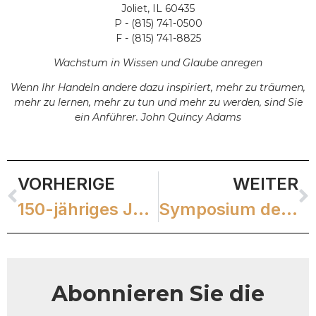
Joliet, IL 60435
P - (815) 741-0500
F - (815) 741-8825
Wachstum in Wissen und Glaube anregen
Wenn Ihr Handeln andere dazu inspiriert, mehr zu träumen,
mehr zu lernen, mehr zu tun und mehr zu werden, sind Sie
ein Anführer. John Quincy Adams
VORHERIGE
WEITER
150-jähriges Jubiläum des Geistlichen Zentrums der Karmeliten
Symposium des Karmelitischen Instituts 2024
Abonnieren Sie die