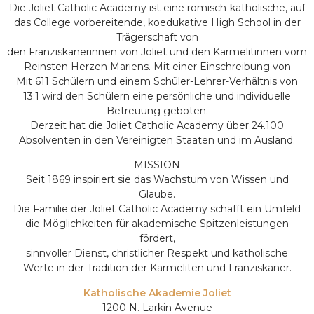
Die Joliet Catholic Academy ist eine römisch-katholische, auf
das College vorbereitende, koedukative High School in der
Trägerschaft von
den Franziskanerinnen von Joliet und den Karmelitinnen vom
Reinsten Herzen Mariens. Mit einer Einschreibung von
Mit 611 Schülern und einem Schüler-Lehrer-Verhältnis von
13:1 wird den Schülern eine persönliche und individuelle
Betreuung geboten.
Derzeit hat die Joliet Catholic Academy über 24.100
Absolventen in den Vereinigten Staaten und im Ausland.
MISSION
Seit 1869 inspiriert sie das Wachstum von Wissen und
Glaube.
Die Familie der Joliet Catholic Academy schafft ein Umfeld
die Möglichkeiten für akademische Spitzenleistungen
fördert,
sinnvoller Dienst, christlicher Respekt und katholische
Werte in der Tradition der Karmeliten und Franziskaner.
Katholische Akademie Joliet
1200 N. Larkin Avenue