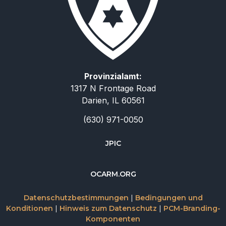
Provinzialamt:
1317 N Frontage Road
Darien, IL 60561
(630) 971-0050
JPIC
简体中文
OCARM.ORG
Русский
Datenschutzbestimmungen
|
Bedingungen und
Italiano
Konditionen
|
Hinweis zum Datenschutz
|
PCM-Branding-
Komponenten
Español