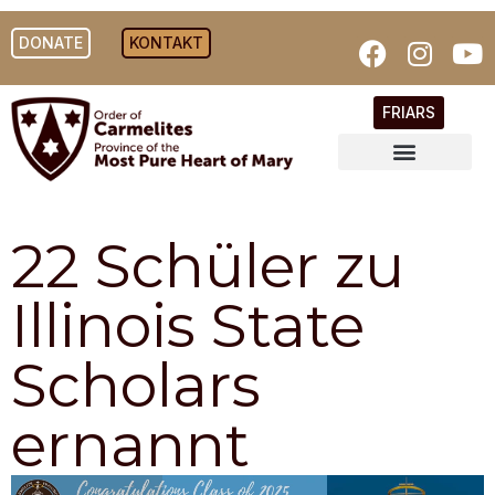
DONATE
KONTAKT
FRIARS
22 Schüler zu
Illinois State
Scholars
ernannt