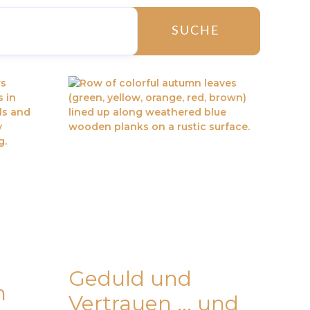
SUCHE
Geduld und
n
Vertrauen … und