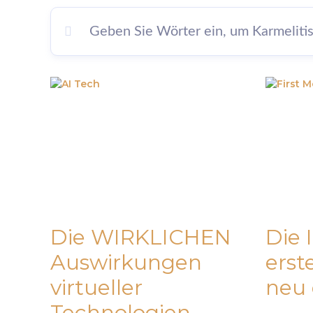
Die WIRKLICHEN
Die 
Auswirkungen
ers
virtueller
neu
Technologien