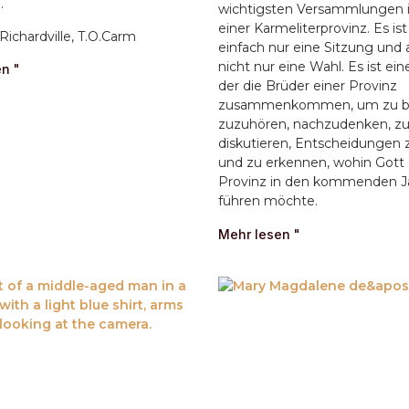
.
wichtigsten Versammlungen
einer Karmeliterprovinz. Es ist
Richardville, T.O.Carm
einfach nur eine Sitzung und
nicht nur eine Wahl. Es ist eine
n "
der die Brüder einer Provinz
zusammenkommen, um zu b
zuzuhören, nachzudenken, z
diskutieren, Entscheidungen z
und zu erkennen, wohin Gott 
Provinz in den kommenden J
führen möchte.
Mehr lesen "