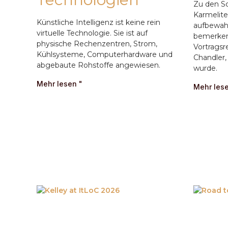
Zu den Sc
Karmelite
Künstliche Intelligenz ist keine rein
aufbewahr
virtuelle Technologie. Sie ist auf
bemerkens
physische Rechenzentren, Strom,
Vortragsr
Kühlsysteme, Computerhardware und
Chandler,
abgebaute Rohstoffe angewiesen.
wurde.
Mehr lesen "
Mehr lese