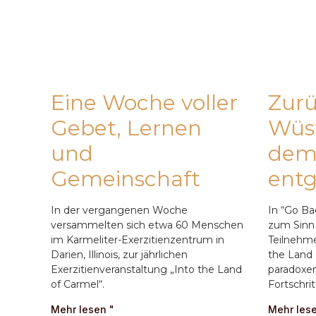
Eine Woche voller
Zurü
Gebet, Lernen
Wüs
und
dem 
Gemeinschaft
ent
In der vergangenen Woche
In “Go Ba
versammelten sich etwa 60 Menschen
zum Sinn 
im Karmeliter-Exerzitienzentrum in
Teilnehme
Darien, Illinois, zur jährlichen
the Land 
Exerzitienveranstaltung „Into the Land
paradoxen
of Carmel“.
Fortschrit
Mehr lesen "
Mehr lese