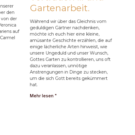
Gartenarbeit.
unserer
ber den
 von der
Während wir über das Gleichnis vom
eronica
geduldigen Gärtner nachdenken,
riens auf
möchte ich euch hier eine kleine,
 Carmel
amüsante Geschichte erzählen, die auf
einige lächerliche Arten hinweist, wie
unsere Ungeduld und unser Wunsch,
Gottes Garten zu kontrollieren, uns oft
dazu veranlassen, unnötige
Anstrengungen in Dinge zu stecken,
um die sich Gott bereits gekümmert
hat.
Mehr lesen "