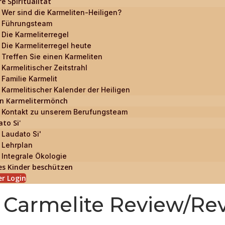
e Spiritualität
Wer sind die Karmeliten-Heiligen?
Führungsteam
Die Karmeliterregel
Die Karmeliterregel heute
Treffen Sie einen Karmeliten
Karmelitischer Zeitstrahl
Familie Karmelit
Karmelitischer Kalender der Heiligen
ein Karmelitermönch
Kontakt zu unserem Berufungsteam
to Si'
Laudato Si'
Lehrplan
Integrale Ökologie
es Kinder beschützen
r Login
Carmelite Review/Rev