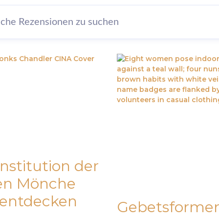
Institution der
ten Mönche
 entdecken
Gebetsforme