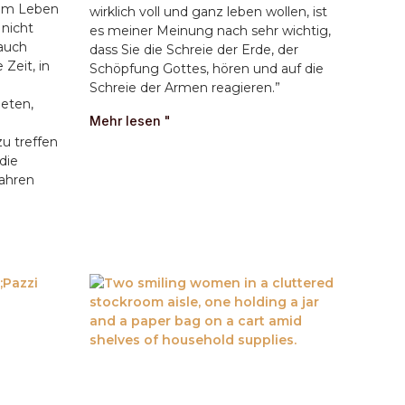
 im Leben
wirklich voll und ganz leben wollen, ist
 nicht
es meiner Meinung nach sehr wichtig,
 auch
dass Sie die Schreie der Erde, der
 Zeit, in
Schöpfung Gottes, hören und auf die
Schreie der Armen reagieren.”
eten,
Mehr lesen "
u
u treffen
die
ahren