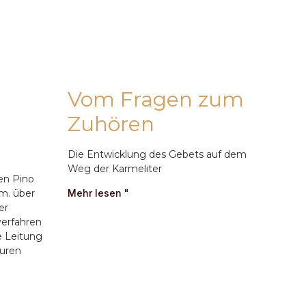
Vom Fragen zum
Zuhören
Die Entwicklung des Gebets auf dem
Weg der Karmeliter
en Pino
m. über
Mehr lesen "
er
verfahren
e Leitung
turen