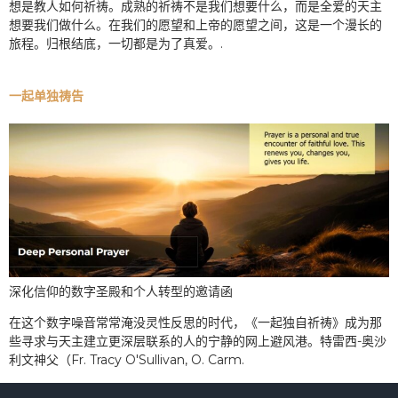
想是教人如何祈祷。成熟的祈祷不是我们想要什么，而是全爱的天主
想要我们做什么。在我们的愿望和上帝的愿望之间，这是一个漫长的
旅程。归根结底，一切都是为了真爱。.
一起单独祷告
深化信仰的数字圣殿和个人转型的邀请函
在这个数字噪音常常淹没灵性反思的时代，《一起独自祈祷》成为那
些寻求与天主建立更深层联系的人的宁静的网上避风港。特雷西-奥沙
利文神父（Fr. Tracy O'Sullivan, O. Carm.