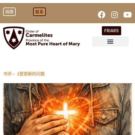
捐赠
联系
FRIARS
书评--《爱耶稣的问题