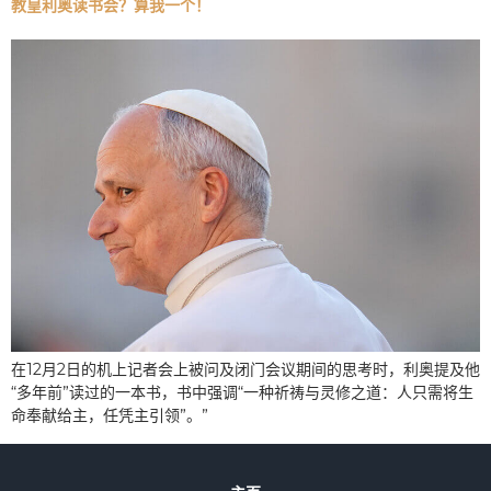
教皇利奥读书会？算我一个！
在12月2日的机上记者会上被问及闭门会议期间的思考时，利奥提及他
“多年前”读过的一本书，书中强调“一种祈祷与灵修之道：人只需将生
命奉献给主，任凭主引领”。”