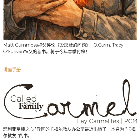
Matt Gummess神父评论《爱耶稣的问题》--O.Carm. Tracy
O'Sullivan神父的新书。将于今年春季付梓！
讲座手册
玛利亚至纯之心 "教区的卡梅尔教友办公室最近出版了一本名为 "卡梅
尔教友 "的书。