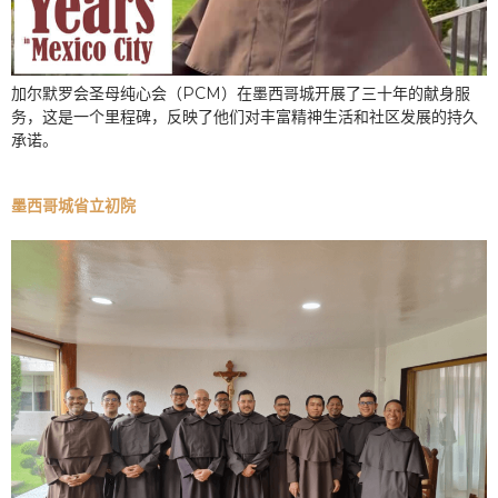
加尔默罗会圣母纯心会（PCM）在墨西哥城开展了三十年的献身服
务，这是一个里程碑，反映了他们对丰富精神生活和社区发展的持久
承诺。
墨西哥城省立初院