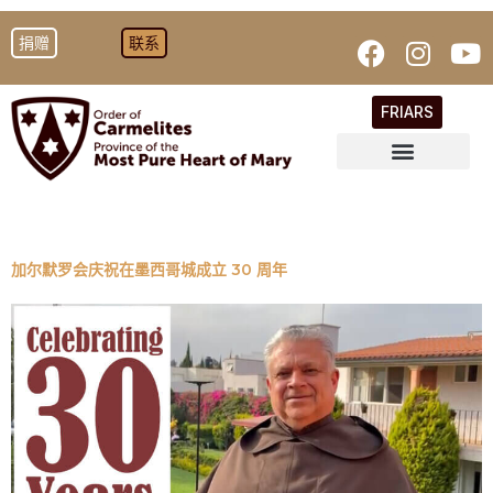
捐赠
联系
FRIARS
加尔默罗会庆祝在墨西哥城成立 30 周年