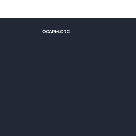
OCARM.ORG
Deutsch