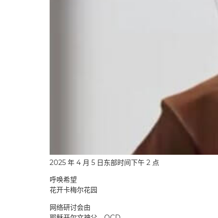
2025 年 4 月 5 日东部时间下午 2 点
呼唤希望
花开卡梅尔花园
网络研讨会由
耶稣开尔文神父，OCD