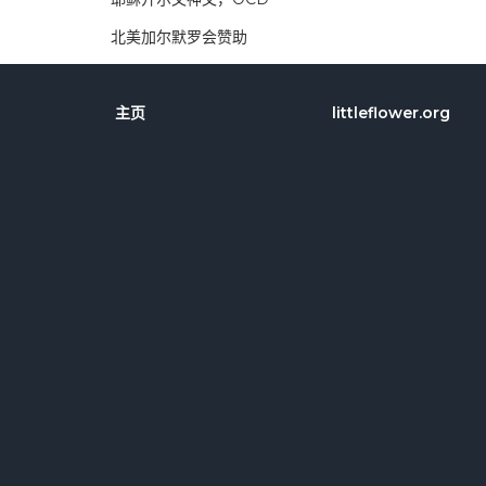
北美加尔默罗会赞助
主页
littleflower.org