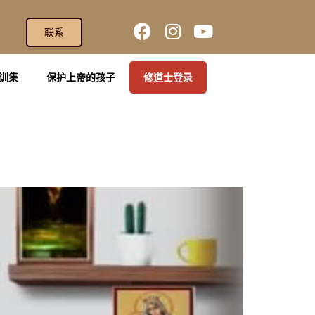
联系
训集
保护上帝的孩子
修道士登录