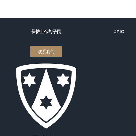
保护上帝的子民
JPIC
联系我们