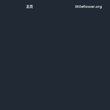
主页
littleflower.org