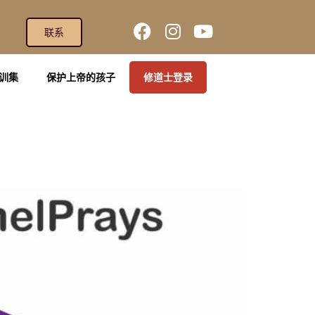
联系
训集
保护上帝的孩子
修道士登录