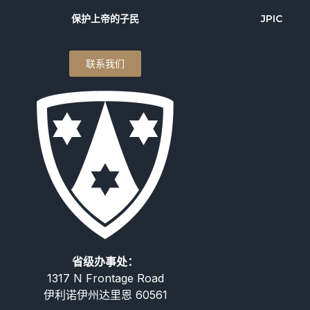
保护上帝的子民
JPIC
联系我们
省级办事处：
1317 N Frontage Road
伊利诺伊州达里恩 60561