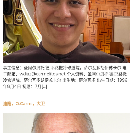
事工信息：圣阿尔贝托·德·耶路撒冷修道院，萨尔瓦多胡伊苏卡尔 电
子邮箱：wdiaz@carmelites.net 个人资料：圣阿尔贝托·德·耶路撒
冷修道院，萨尔瓦多胡伊苏卡尔 出生地：萨尔瓦多 出生日期：1996
年8月4日 初愿：7月[…]
迪隆，O.Carm.，大卫