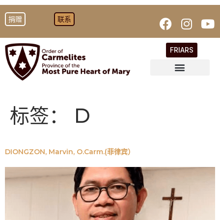
捐赠
联系
FRIARS
标签：
D
DIONGZON, Marvin, O.Carm.(菲律宾）