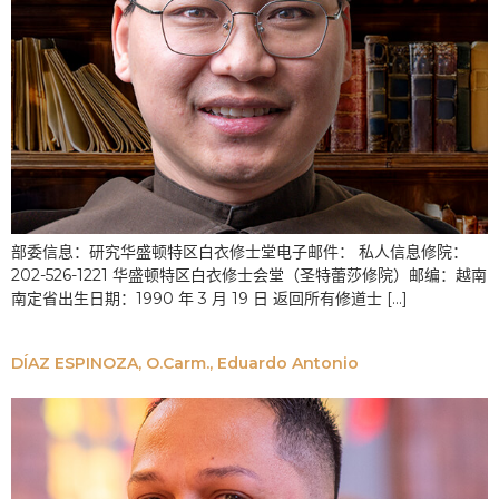
部委信息：研究华盛顿特区白衣修士堂电子邮件： 私人信息修院：
202-526-1221 华盛顿特区白衣修士会堂（圣特蕾莎修院）邮编：越南
南定省出生日期：1990 年 3 月 19 日 返回所有修道士 [...]
DÍAZ ESPINOZA, O.Carm., Eduardo Antonio