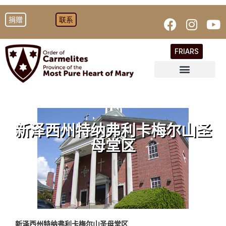
捐赠
联系
FRIARS
新泽西州特纳弗利卡梅尔山圣
母堂区
新泽西州特纳弗利卡梅尔山圣母堂区