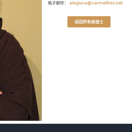
电子邮件：
elaguna@carmelites.net
返回所有修道士