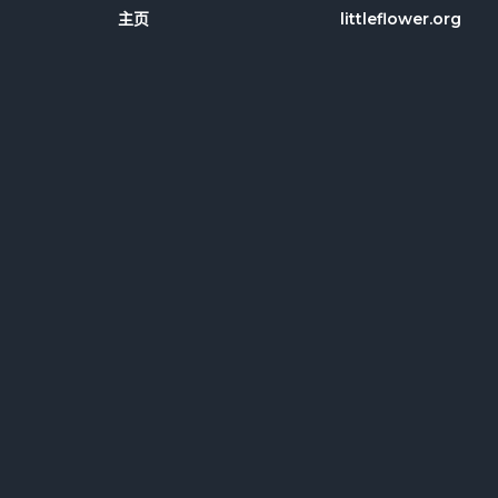
主页
littleflower.org