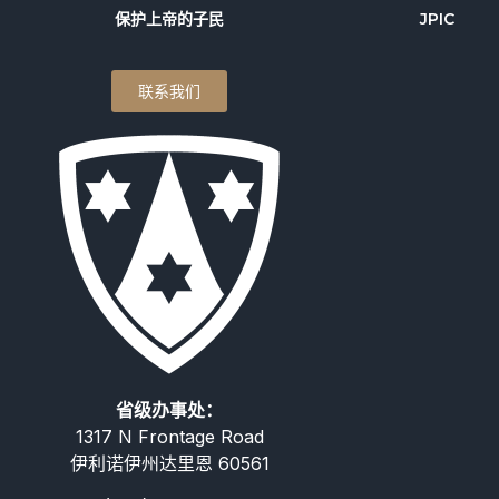
保护上帝的子民
JPIC
联系我们
省级办事处：
1317 N Frontage Road
伊利诺伊州达里恩 60561