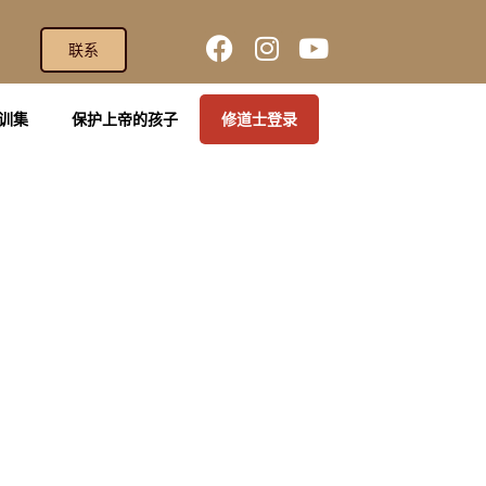
联系
训集
保护上帝的孩子
修道士登录