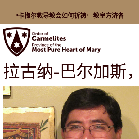
"卡梅尔教导教会如何祈祷"- 教皇方济各
拉古纳-巴尔加斯，