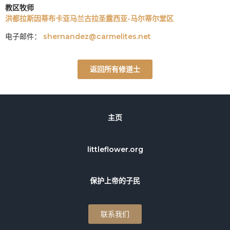
教区牧师
洪都拉斯因蒂布卡亚马兰古拉圣露西亚-马尔蒂尔堂区
电子邮件：
shernandez@carmelites.net
返回所有修道士
主页
littleflower.org
保护上帝的子民
联系我们