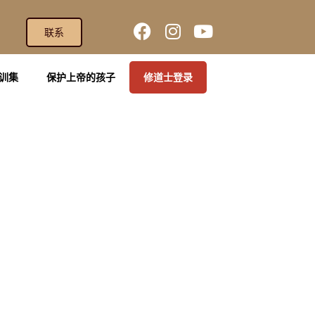
联系
训集
保护上帝的孩子
修道士登录