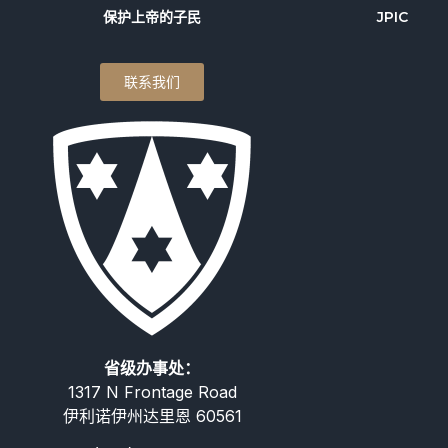
保护上帝的子民
JPIC
联系我们
省级办事处：
1317 N Frontage Road
伊利诺伊州达里恩 60561