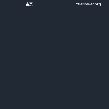
主页
littleflower.org