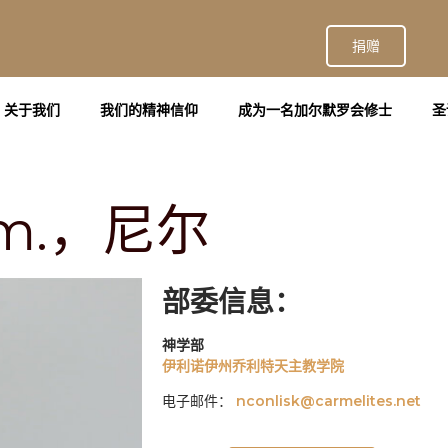
捐赠
关于我们
我们的精神信仰
成为一名加尔默罗会修士
圣
m.，尼尔
部委信息：
神学部
伊利诺伊州乔利特天主教学院
电子邮件：
nconlisk@carmelites.net