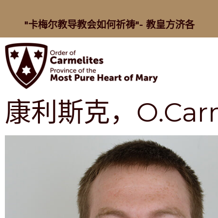
"卡梅尔教导教会如何祈祷"- 教皇方济各
康利斯克，O.Car