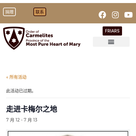
捐赠
联系
FRIARS
« 所有活动
此活动已过期。
走进卡梅尔之地
7 月 12
-
7 月 13