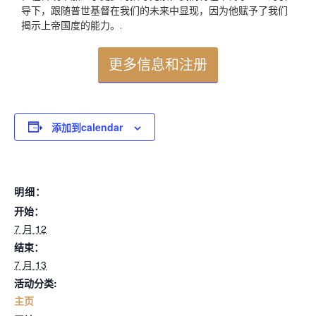
导下，跟随普世基督在我们的未来中显现，因为他赋予了我们
揭示上帝国度的能力。.
更多信息和注册
添加到calendar
明细：
开始：
7 月 12
结束：
7 月 13
活动分类:
主页