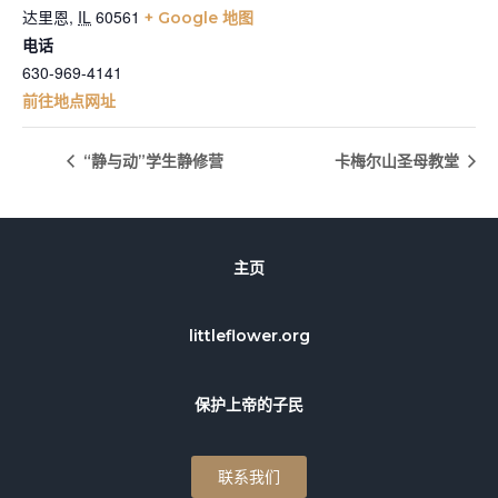
达里恩
,
IL
60561
+ Google 地图
电话
630-969-4141
前往地点网址
“静与动”学生静修营
卡梅尔山圣母教堂
主页
littleflower.org
保护上帝的子民
联系我们