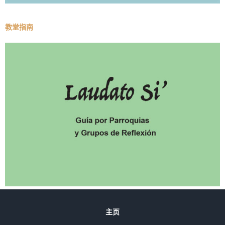
教堂指南
主页