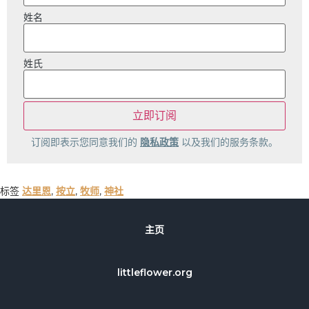
姓名
姓氏
订阅即表示您同意我们的
隐私政策
以及我们的服务条款。
标签
达里恩
,
按立
,
牧师
,
神社
主页
littleflower.org