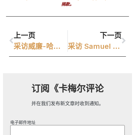
捐款。
上一页
下一页
采访威廉-哈里神父（Fr. William J Harry, O.Carm.| 加尔默罗派非政府组织
采访 Samuel Citero O.Carm. Fr.| 他的加尔默罗修会之旅
订阅《卡梅尔评论
并在我们发布新文章时收到通知。
电子邮件地址