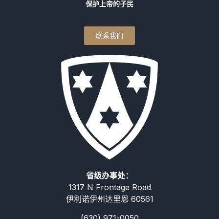
保护上帝的子民
联系我们
省级办事处：
1317 N Frontage Road
伊利诺伊州达里恩 60561
(630) 971-0050