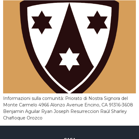
Informazioni sulla comunità: Priorato di Nostra Signora del
Monte Carmelo 4966 Alonzo Avenue Encino, CA 91316-3608
Benjamin Aguilar Ryan Joseph Resurreccion Raúl Sharley
Chafloque Orozco