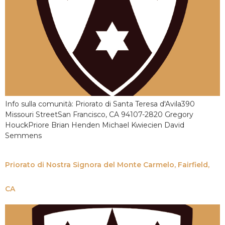
Info sulla comunità: Priorato di Santa Teresa d'Avila390
Missouri StreetSan Francisco, CA 94107-2820 Gregory
HouckPriore Brian Henden Michael Kwiecien David
Semmens
Priorato di Nostra Signora del Monte Carmelo, Fairfield,
CA