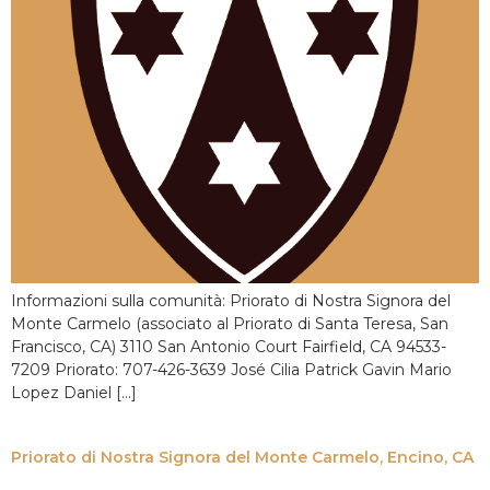
Informazioni sulla comunità: Priorato di Nostra Signora del
Monte Carmelo (associato al Priorato di Santa Teresa, San
Francisco, CA) 3110 San Antonio Court Fairfield, CA 94533-
7209 Priorato: 707-426-3639 José Cilia Patrick Gavin Mario
Lopez Daniel [...]
Priorato di Nostra Signora del Monte Carmelo, Encino, CA