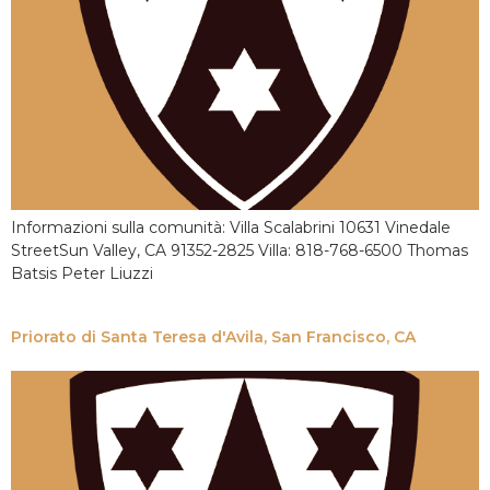
Informazioni sulla comunità: Villa Scalabrini 10631 Vinedale
StreetSun Valley, CA 91352-2825 Villa: 818-768-6500 Thomas
Batsis Peter Liuzzi
Priorato di Santa Teresa d'Avila, San Francisco, CA