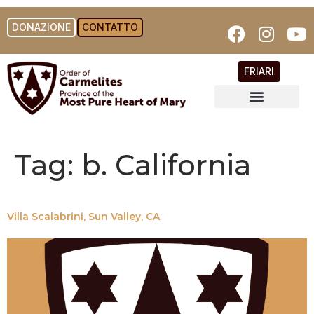
DONAZIONE
CONTATTO
FRIARI
Tag:
b. California
Villa Scalabrini, Sun Valley, CA