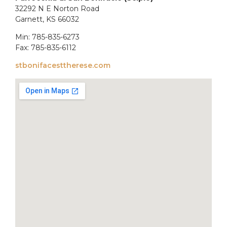
32292 N E Norton Road
Garnett, KS 66032
Min: 785-835-6273
Fax: 785-835-6112
stbonifacesttherese.com