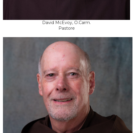
David McEvoy, O.Carm.
Pastore