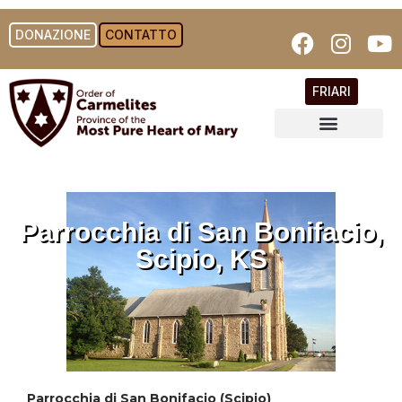
DONAZIONE
CONTATTO
FRIARI
Parrocchia di San Bonifacio,
Scipio, KS
Parrocchia di San Bonifacio (Scipio)