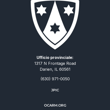
Ufficio provinciale:
1317 N Frontage Road
Darien, IL 60561
(630) 971-0050
JPIC
简体中文
OCARM.ORG