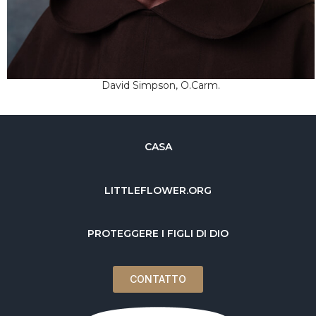
David Simpson, O.Carm.
CASA
LITTLEFLOWER.ORG
PROTEGGERE I FIGLI DI DIO
CONTATTO