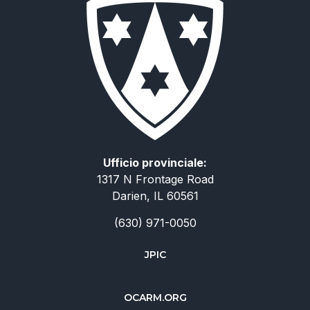
Ufficio provinciale:
1317 N Frontage Road
Darien, IL 60561
(630) 971-0050
JPIC
简体中文
OCARM.ORG