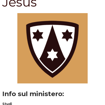
Jesús
Info sul ministero:
Studi