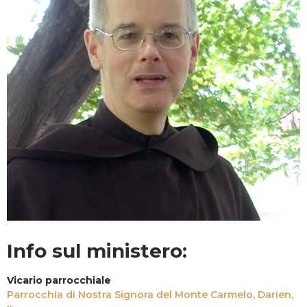
Info sul ministero:
Vicario parrocchiale
Parrocchia di Nostra Signora del Monte Carmelo, Darien,