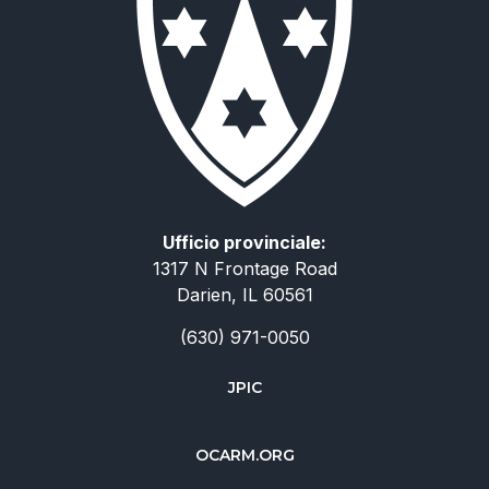
Ufficio provinciale:
1317 N Frontage Road
Darien, IL 60561
(630) 971-0050
JPIC
简体中文
OCARM.ORG
Deutsch