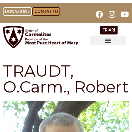
DONAZIONE
CONTATTO
FRIARI
TRAUDT,
O.Carm., Robert