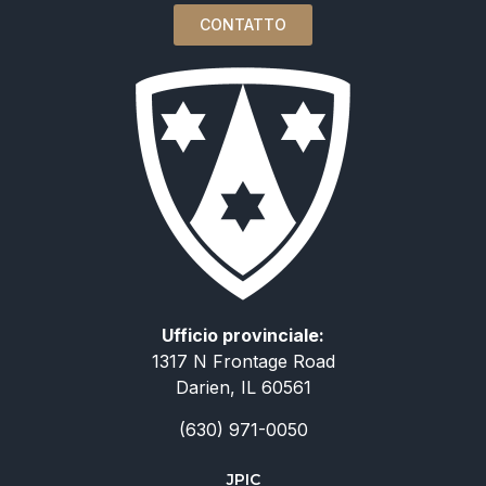
CONTATTO
Ufficio provinciale:
1317 N Frontage Road
Darien, IL 60561
(630) 971-0050
JPIC