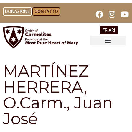
DONAZIONE
CONTATTO
FRIARI
MARTÍNEZ
HERRERA,
O.Carm., Juan
José