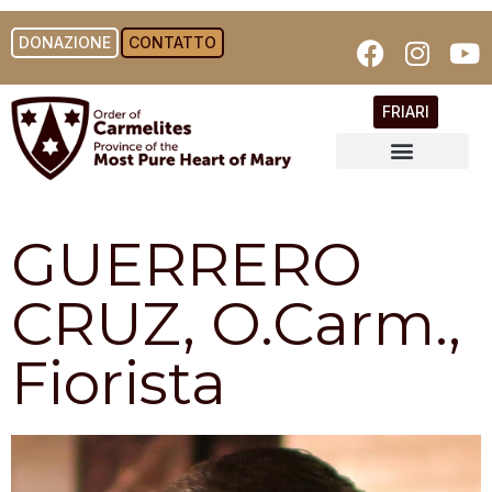
DONAZIONE
CONTATTO
FRIARI
GUERRERO
CRUZ, O.Carm.,
Fiorista