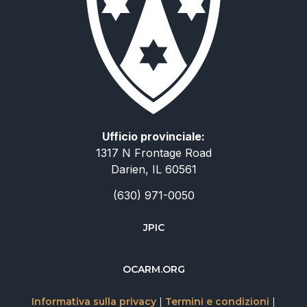
Ufficio provinciale:
1317 N Frontage Road
Darien, IL 60561
(630) 971-0050
JPIC
简体中文
OCARM.ORG
Deutsch
Informativa sulla privacy
|
Termini e condizioni
|