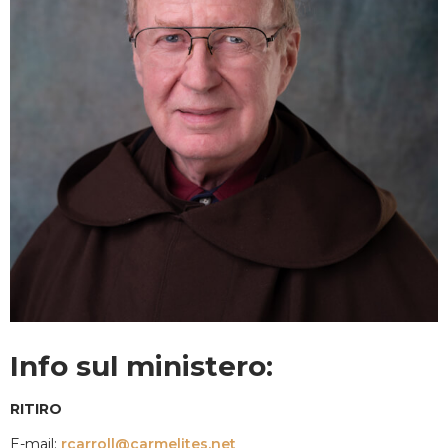
Info sul ministero:
RITIRO
E-mail:
rcarroll@carmelites.net