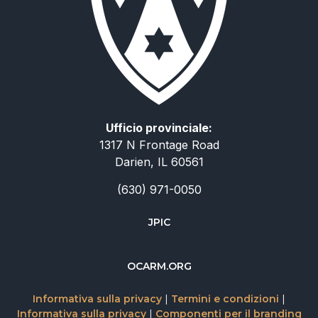
Ufficio provinciale:
1317 N Frontage Road
Darien, IL 60561
(630) 971-0050
JPIC
简体中文
OCARM.ORG
Deutsch
Informativa sulla privacy
|
Termini e condizioni
|
Русский
Informativa sulla privacy
|
Componenti per il branding