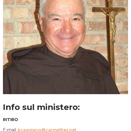
Info sul ministero:
RITIRO
E-mail:
kcaggiano@carmelites.net