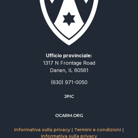
Ufficio provinciale:
1317 N Frontage Road
Darien, IL 60561
(630) 971-0050
JPIC
简体中文
OCARM.ORG
Deutsch
Русский
Informativa sulla privacy
|
Termini e condizioni
|
Informativa sulla privacy
Español