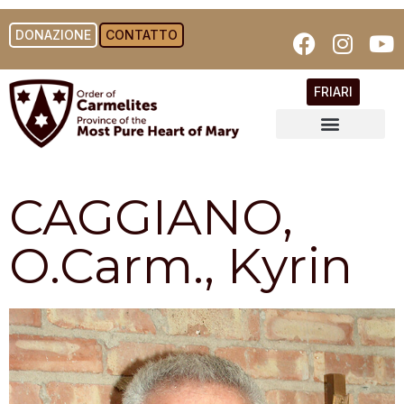
DONAZIONE
CONTATTO
FRIARI
CAGGIANO,
O.Carm., Kyrin