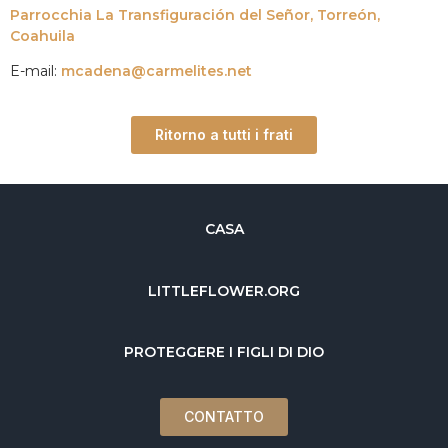
Parrocchia La Transfiguración del Señor, Torreón,
Coahuila
E-mail:
mcadena@carmelites.net
Ritorno a tutti i frati
CASA
LITTLEFLOWER.ORG
PROTEGGERE I FIGLI DI DIO
CONTATTO