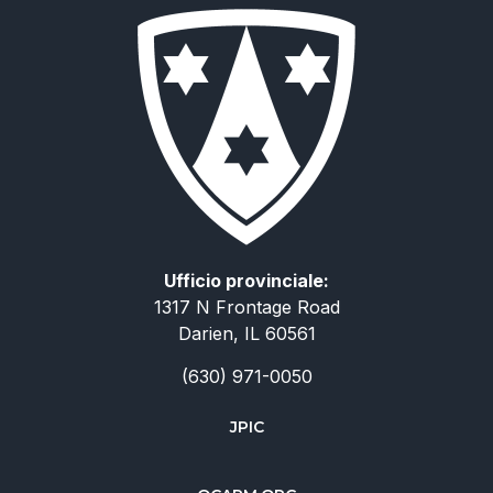
Ufficio provinciale:
1317 N Frontage Road
Darien, IL 60561
(630) 971-0050
JPIC
简体中文