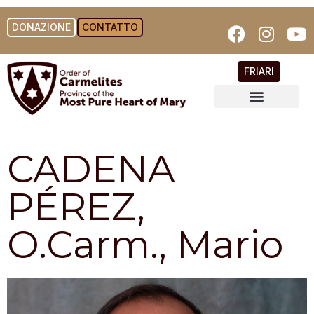
DONAZIONE
CONTATTO
FRIARI
CADENA
PÉREZ,
O.Carm., Mario