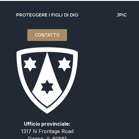
PROTEGGERE I FIGLI DI DIO
JPIC
CONTATTO
Ufficio provinciale:
1317 N Frontage Road
Darien, IL 60561