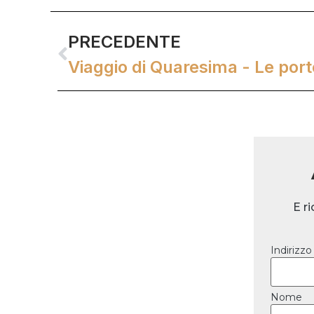
PRECEDENTE
Viaggio di Quaresima - Le po
E r
Indirizzo
Nome