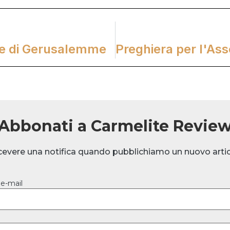
rte di Gerusalemme
Abbonati a Carmelite Revie
icevere una notifica quando pubblichiamo un nuovo artic
 e-mail