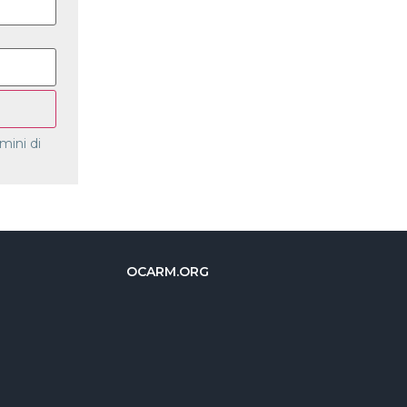
rmini di
OCARM.ORG