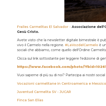
Frailes Carmelitas El Salvador -
Associazione dell'
Gesù Cristo.
Avete visto che la newsletter digitale bimestrale è pub
vivo il Carmelo nella regione.
#LaVozdelCarmelo
è un 
sociali che abbiamo, come quello dell'Ordine Carmelit
Clicca sul link sottostante per leggere l'edizione di ge
https://www.facebook.com/photo/?fbid=102
Vuoi saperne di più su di noi? Partecipa ai nostri socia
Vocazioni carmelitane in Centroamerica e Messic
Juventud Carmelita SV - JUCAR
Finca San Elías