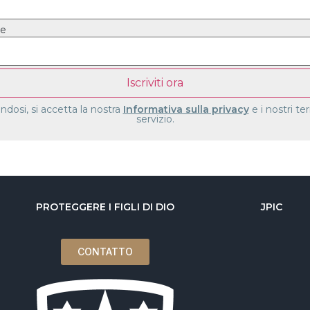
e
endosi, si accetta la nostra
Informativa sulla privacy
e i nostri te
servizio.
PROTEGGERE I FIGLI DI DIO
JPIC
CONTATTO