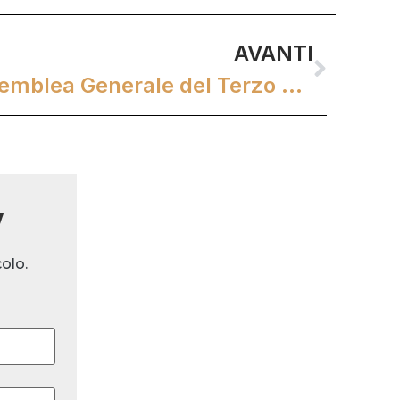
AVANTI
Preghiera per l'Assemblea Generale del Terzo Ordine Carmelitano a Fatima
w
olo.