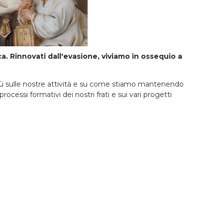
. Rinnovati dall'evasione, viviamo in ossequio a
i più sulle nostre attività e su come stiamo mantenendo
rocessi formativi dei nostri frati e sui vari progetti