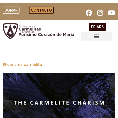
DONAR
CONTACTO
FRIARS
El carisma carmelita