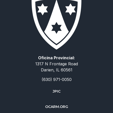
Oficina Provincial:
1317 N Frontage Road
Darien, IL 60561
(630) 971-0050
JPIC
简体中文
OCARM.ORG
Deutsch